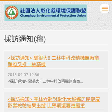
採訪通知(稿)
<採訪通知> 騙很大!! 二林中科改精機無廠商
縣府又推二林精機
2015-04-07 19:56
<採訪通知> 騙很大!! 二林中科改精機無廠商...
<採訪通知> 雲林六輕對彰化大城鄉居民健康
影響檢驗結果出爐 比預期還要更嚴重