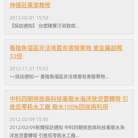
伸援莊秉潔教授
2013-02-01 15:53
【採訪通知】 台塑確實汙染致癌...
養殖魚塭區非法堆置有害廢棄物 重金屬超標
33倍
2012-11-21 15:52
<<採訪通知>> 養殖魚塭區非法堆置有害廢棄物...
中科四期排放高科技毒廢水海洋放流要轉彎 引
進低零耗水工廠 廢水100%回收再利用
2012-02-09 15:50
2012/02/09新聞採訪通知 中科四期排放高科技毒廢水海
洋放流要轉彎 引進低零耗水工廠...