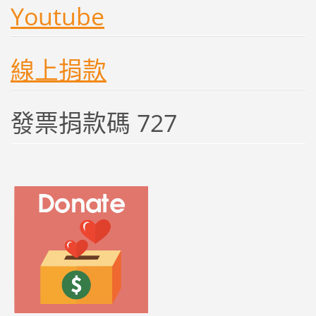
Youtube
線上捐款
發票捐款碼 727