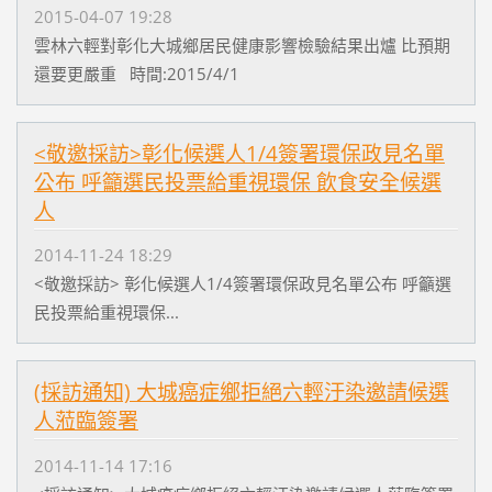
2015-04-07 19:28
雲林六輕對彰化大城鄉居民健康影響檢驗結果出爐 比預期
還要更嚴重 時間:2015/4/1
<敬邀採訪>彰化候選人1/4簽署環保政見名單
公布 呼籲選民投票給重視環保 飲食安全候選
人
2014-11-24 18:29
<敬邀採訪> 彰化候選人1/4簽署環保政見名單公布 呼籲選
民投票給重視環保...
(採訪通知) 大城癌症鄉拒絕六輕汙染邀請候選
人蒞臨簽署
2014-11-14 17:16