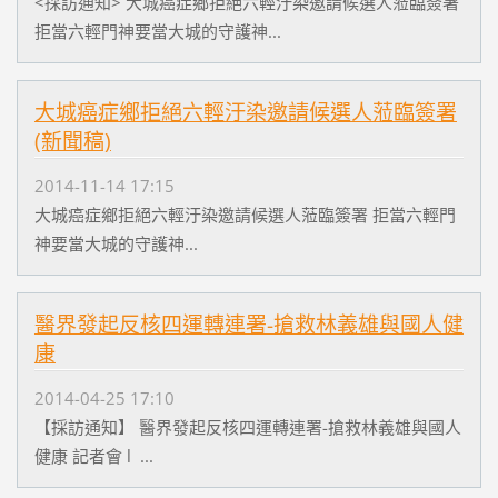
<採訪通知> 大城癌症鄉拒絕六輕汙染邀請候選人蒞臨簽署
拒當六輕門神要當大城的守護神...
大城癌症鄉拒絕六輕汙染邀請候選人蒞臨簽署
(新聞稿)
2014-11-14 17:15
大城癌症鄉拒絕六輕汙染邀請候選人蒞臨簽署 拒當六輕門
神要當大城的守護神...
醫界發起反核四運轉連署-搶救林義雄與國人健
康
2014-04-25 17:10
【採訪通知】 醫界發起反核四運轉連署-搶救林義雄與國人
健康 記者會 l ...