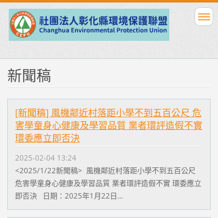
新聞稿
[新聞稿] 風機鄰近村落距小學不到五百公尺 危
害學童身心健康及學習品質 業者環評造假不實
環委應立即否決
2025-02-04 13:24
<2025/1/22新聞稿> 風機鄰近村落距小學不到五百公尺
危害學童身心健康及學習品質 業者環評造假不實 環委應立
即否決 日期：2025年1月22日...