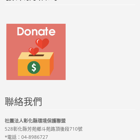
聯絡我們
社團法人彰化縣環境保護聯盟
528彰化縣芳苑鄉斗苑路頂後段710號
*電話：04-8986727