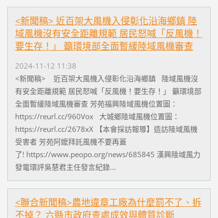
<新聞稿> 近百架大風機入侵彰化沿海鄉鎮 陸
域風機沒有安全距離規範 居民怒喊「反風機！
要生存！」 籲環境部全面暫緩陸域風機審查
2024-11-12 11:38
<新聞稿> 近百架大風機入侵彰化沿海鄉鎮 陸域風機沒
有安全距離規範 居民怒喊「反風機！要生存！」 籲環境部
全面暫緩陸域風機審查 芳苑福興陸域風機位置圖：
https://reurl.cc/960Vox 大城鄉陸域風機位置圖：
https://reurl.cc/2678xX 【本會採訪報導】造訪陸域風機
受害者 芳苑阿嬤拜託風機不要再蓋
了! https://www.peopo.org/news/685845 漢興陸域風力
發電環評吳慧君主任發言紀錄...
<聯合新聞稿>農地違章工廠為什麼罰不了、拆
不掉？ 六縣市政府查處成效與體質診斷