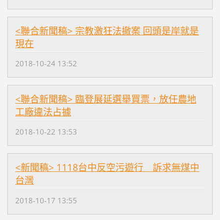
<聯合新聞稿> 宗教激狂法撤案 回頭是岸就是
現在
2018-10-24 13:52
<聯合新聞稿> 臨登展延選舉買票，放任農地
工廠違法占據
2018-10-22 13:53
<新聞稿> 1118台中反空污遊行 訴求無煤中
台灣
2018-10-17 13:55