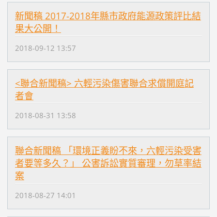
新聞稿 2017-2018年縣市政府能源政策評比結
果大公開！
2018-09-12 13:57
<聯合新聞稿> 六輕污染傷害聯合求償開庭記
者會
2018-08-31 13:58
聯合新聞稿 「環境正義盼不來，六輕污染受害
者要等多久？」 公害訴訟實質審理，勿草率結
案
2018-08-27 14:01