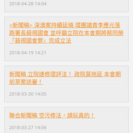
2018-04-28 14:04
<新聞稿> 深澳案持續延燒 環團譴責李應元落
跑署長藐視國會 並呼籲立院在本會期將蔡同榮
「藐視國會罪」完成立法
2018-04-19 14:21
新聞稿 立院速修環評法！ 政院莫拖延 本會期
前草案送審！
2018-03-30 14:05
聯合新聞稿 空污修法，請玩真的！
2018-03-27 14:06