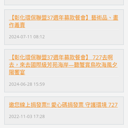
【彰化環保聯盟37週年募款餐會】藝術品、畫
作義賣
2024-07-11 08:12
【彰化環保聯盟37週年募款餐會】 727去啊
去，來去國際級芳苑海岸—聽蟹賞鳥吹海風夕
陽饗宴
2024-06-28 15:59
邀您線上捐發票!! 愛心碼捐發票 守護環境 727
2022-11-03 17:28