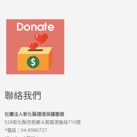
聯絡我們
社團法人彰化縣環境保護聯盟
528彰化縣芳苑鄉斗苑路頂後段710號
*電話：04-8986727