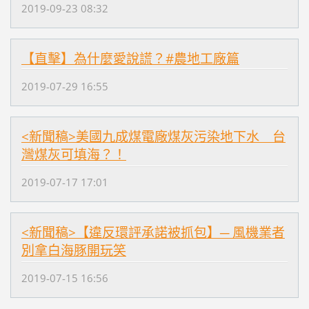
2019-09-23 08:32
【直擊】為什麼愛說謊？#農地工廠篇
2019-07-29 16:55
<新聞稿>美國九成煤電廠煤灰污染地下水 台
灣煤灰可填海？！
2019-07-17 17:01
<新聞稿>【違反環評承諾被抓包】─ 風機業者
別拿白海豚開玩笑
2019-07-15 16:56