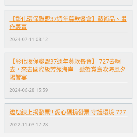
【彰化環保聯盟37週年募款餐會】藝術品、畫
作義賣
2024-07-11 08:12
【彰化環保聯盟37週年募款餐會】 727去啊
去，來去國際級芳苑海岸—聽蟹賞鳥吹海風夕
陽饗宴
2024-06-28 15:59
邀您線上捐發票!! 愛心碼捐發票 守護環境 727
2022-11-03 17:28