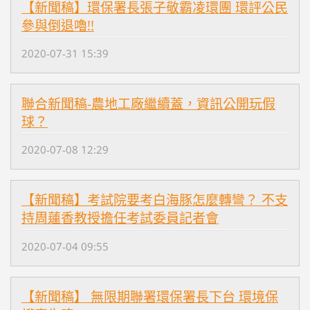
【新聞稿】環保署長張子敬霸凌環團 環評公民
參與倒退嚕!!
2020-07-31 15:39
聯合新聞稿-農地工廠繼續蓋，資訊公開玩假
球？
2020-07-08 12:29
【新聞稿】考試院要考白海豚怎麼轉彎？ 不支
持周蓮香教授擔任考試委員記者會
2020-07-04 09:55
【新聞稿】 無限期聯署環保署長下台 環境保