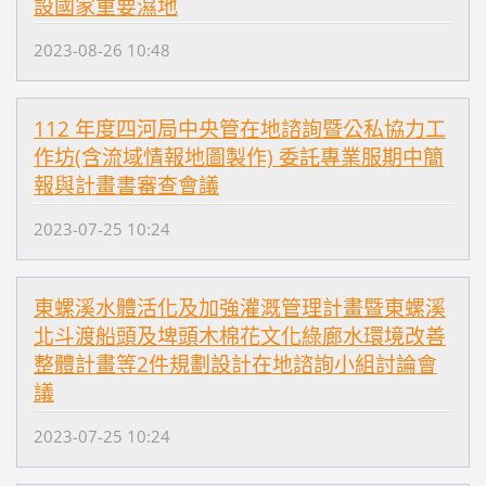
設國家重要濕地
2023-08-26 10:48
112 年度四河局中央管在地諮詢暨公私協力工
作坊(含流域情報地圖製作) 委託專業服期中簡
報與計畫書審查會議
2023-07-25 10:24
東螺溪水體活化及加強灌溉管理計畫暨東螺溪
北斗渡船頭及埤頭木棉花文化綠廊水環境改善
整體計畫等2件規劃設計在地諮詢小組討論會
議
2023-07-25 10:24