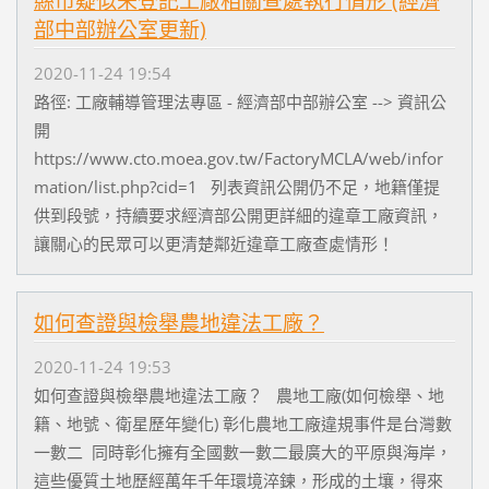
縣市疑似未登記工廠相關查處執行情形 (經濟
部中部辦公室更新)
2020-11-24 19:54
路徑: 工廠輔導管理法專區 - 經濟部中部辦公室 --> 資訊公
開
https://www.cto.moea.gov.tw/FactoryMCLA/web/infor
mation/list.php?cid=1 列表資訊公開仍不足，地籍僅提
供到段號，持續要求經濟部公開更詳細的違章工廠資訊，
讓關心的民眾可以更清楚鄰近違章工廠查處情形！
如何查證與檢舉農地違法工廠？
2020-11-24 19:53
如何查證與檢舉農地違法工廠？ 農地工廠(如何檢舉、地
籍、地號、衛星歷年變化) 彰化農地工廠違規事件是台灣數
一數二 同時彰化擁有全國數一數二最廣大的平原與海岸，
這些優質土地歷經萬年千年環境淬鍊，形成的土壤，得來