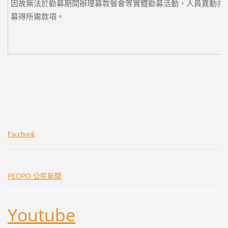
因故無法於勸募期間辦理募款餐會等實體勸募活動，人員異動亦
募得所需款項。
Facebook
PEOPO 公民新聞
Youtube