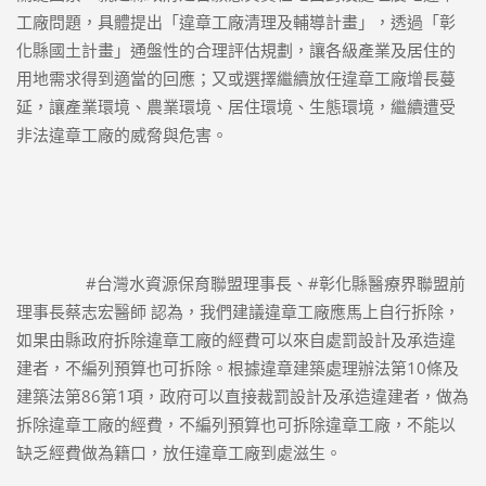
工廠問題，具體提出「違章工廠清理及輔導計畫」，透過「彰
化縣國土計畫」通盤性的合理評估規劃，讓各級產業及居住的
用地需求得到適當的回應；又或選擇繼續放任違章工廠增長蔓
延，讓產業環境、農業環境、居住環境、生態環境，繼續遭受
非法違章工廠的威脅與危害。
#台灣水資源保育聯盟理事長
、
#彰化縣醫療界聯盟前
理事長蔡志宏醫師
 認為，我們建議違章工廠應馬上自行拆除，
如果由縣政府拆除違章工廠的經費可以來自處罰設計及承造違
建者，不編列預算也可拆除。根據違章建築處理辦法第10條及
建築法第86第1項，政府可以直接裁罰設計及承造違建者，做為
拆除違章工廠的經費，不編列預算也可拆除違章工廠，不能以
缺乏經費做為籍口，放任違章工廠到處滋生。