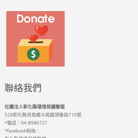
聯絡我們
社團法人彰化縣環境保護聯盟
528彰化縣芳苑鄉斗苑路頂後段710號
*電話：04-8986727
*facebook粉絲：