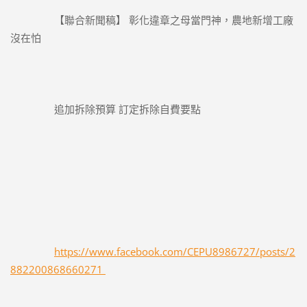
		【聯合新聞稿】 彰化違章之母當門神，農地新增工廠
沒在怕
		追加拆除預算 訂定拆除自費要點
https://www.facebook.com/CEPU8986727/posts/2
882200868660271 