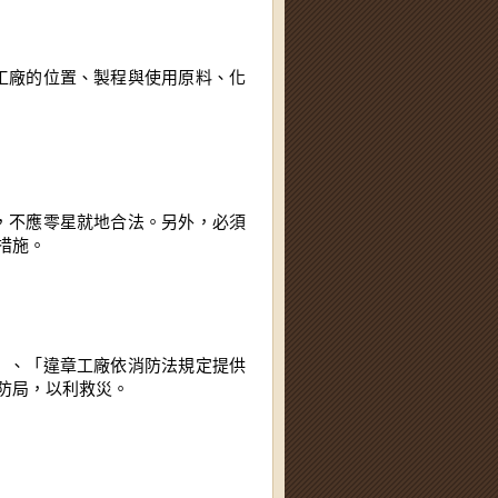
措施。
防局，以利救災。