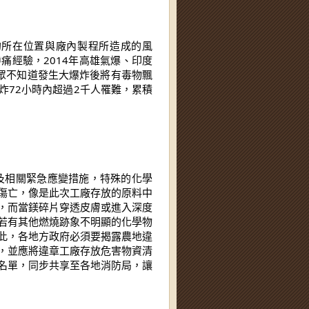
痛經驗，2014年高雄氣爆、印度
，民眾不知道發生大爆炸後將有毒物飄
炸72小時內超過2千人罹難，累積
傷亡，像是此次工廠存放的原料中
，而當鎂碎片穿透皮膚或進入深度
若有其他燃燒跡象不明顯的化學物
此，各地方政府必須要揭露農地違
，並應將違章工廠存放危害物資清
名單，同步共享至各地消防局，讓