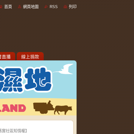
首頁
網頁地圖
RSS
列印
書直播
線上捐款
 落實社區知情權】