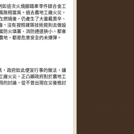
風險相當高。過去農地工廠火災，
在燃燒後，仍產生了大量戴奧辛、
屋工廠，沒有按照建築技術規則去做設
當防火填塞、消防通道狹小，都會
農地，都是危害安全的未爆彈。
工廠火災，正凸顯政府對於農地工
用的討論，從不曾出現在災後檢討