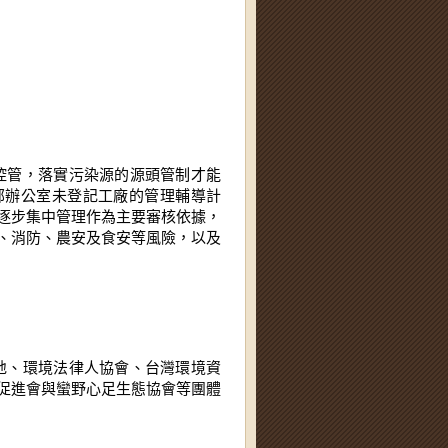
部辦公室未登記工廠的管理輔導計
逐步集中管理作為主要審核依據，
、消防、農安及食安等風險，以及
促進會與蠻野心足生態協會等團體