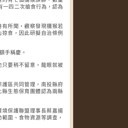
有一四二次搶食行為，認為
時有所聞，觀察發現獼猴若
山掠食，因此研擬自治條例
額手稱慶。
他只要稍不留意，龍眼就被
保護區共同管理，南投縣府
化縣生態保育團體認為兩縣
環境保護聯盟理事長蔡嘉揚
動範圍、食物資源等調查，