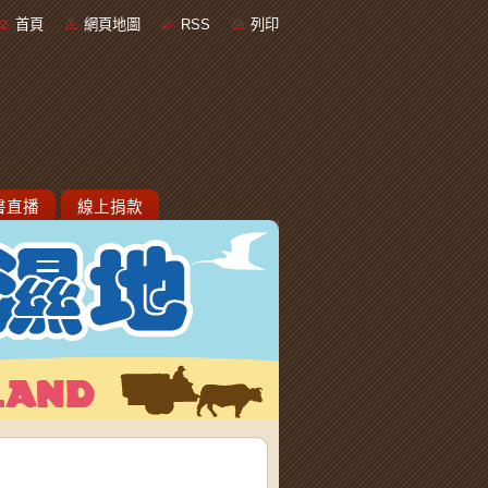
首頁
網頁地圖
RSS
列印
書直播
線上捐款