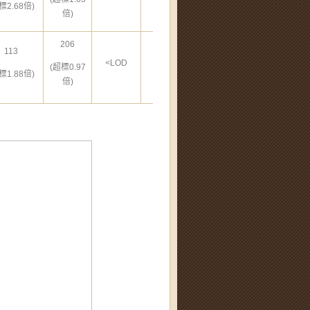
標2.68倍)
倍)
206
113
<LOD
250
<LOD
(超標0.97
標1.88倍)
倍)