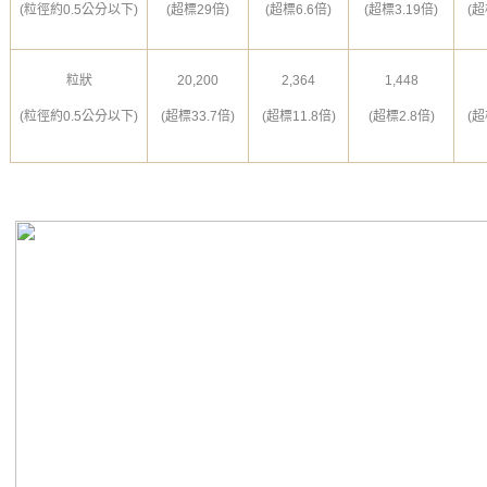
(粒徑約0.5公分以下)
(超標29倍)
(超標6.6倍)
(超標3.19倍)
(超
粒狀
20,200
2,364
1,448
(粒徑約0.5公分以下)
(超標33.7倍)
(超標11.8倍)
(超標2.8倍)
(超