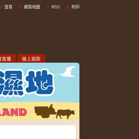
首頁
網頁地圖
RSS
列印
書直播
線上捐款