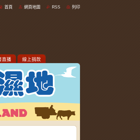
首頁
網頁地圖
RSS
列印
書直播
線上捐款