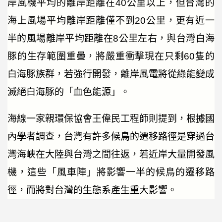
岸風機平均的離岸距離在40公里以上，但台灣的
海上風場平均離岸距離僅不到20公里，更有近一
半的風場離岸平均距離在8公里左右，與台灣白海
豚的生存範圍重疊，將嚴重衝擊現在只剩60隻的
白海豚族群，若強行開發，離岸風電將從綠能變成
滅絕白海豚的「血色能源」。
海線一家親環保協會王偉民工程師則提到，根據國
內學者調查，台灣有許多候鳥的遷移路徑是穿過台
灣海峽在大陸與台灣之間往返，若近岸大量開發風
機，這些「風車陣」將影響一半的候鳥的遷移路
徑，而將對台灣的生態系產生重大影響。