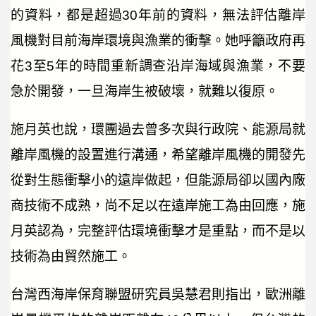
的資料，都是超過30年前的資料，無法評估離岸
風機對目前海岸環境與漁業的衝擊。她呼籲政府再
花3至5年的時間重新調查沿岸海域與漁業，不要
急於開發，一旦海岸生被破壞，就難以復原。
施月英也說，環團過去曾多次與行政院、能源局就
離岸風機的設置進行溝通，希望離岸風機的開發先
從對生態衝擊小的遠岸做起，但能源局卻以國內廠
商技術不成熟，尚不足以在遠岸施工為由回應，施
月英認為，完整評估環境衝擊才是重點，而不是以
技術為由貿然施工。
台灣西海岸保育聯盟研究員吳慧君則指出，歐洲離