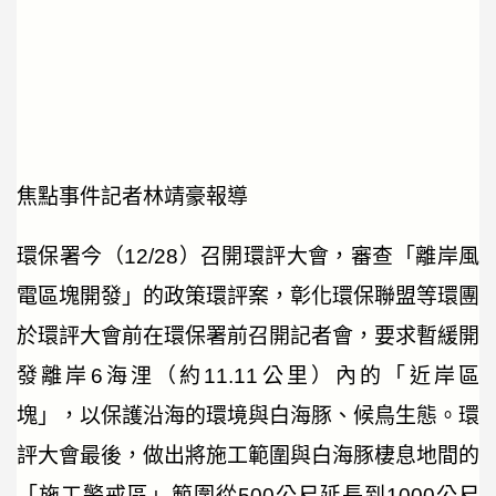
焦點事件記者林靖豪報導
環保署今（12/28）召開環評大會，審查「離岸風
電區塊開發」的政策環評案，彰化環保聯盟等環團
於環評大會前在環保署前召開記者會，要求暫緩開
發離岸6海浬（約11.11公里）內的「近岸區
塊」，以保護沿海的環境與白海豚、候鳥生態。環
評大會最後，做出將施工範圍與白海豚棲息地間的
「施工警戒區」範圍從500公尺延長到1000公尺