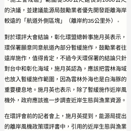
的決議，並建議能源局鼓勵業者優先開發距離海岸
較遠的「航道外側區塊」（離岸約35公里外）
。
對於環評大會結論，彰化環盟總幹事施月英表示，
環保署願意同意航道內部分暫緩施作，鼓勵業者往
遠岸施作，值得肯定，不過今天環保署的結論只針
對台中和彰化海域，施月英認為，應該把雲林海域
也放入暫緩施作範圍，因為雲林外海也是白海豚的
重要棲息地。施月英也表示，除了暫緩施作近岸風
機外，政府應該進一步調查近岸生態與漁業資源。
在環評會前的記者會上，施月英提到，能源局提出
的離岸風機政策環評書中，引用的近岸生態與漁業