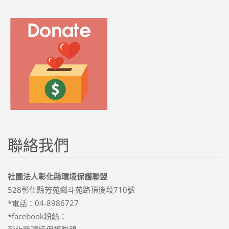
聯絡我們
社團法人彰化縣環境保護聯盟
528彰化縣芳苑鄉斗苑路頂後段710號
*電話：04-8986727
*facebook粉絲：