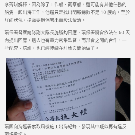
李菁琪解釋，因為除了工作船、觀察船，還可能有其他任務的
船隻一起出海工作，他還只是找出明顯總數不足 10 艘的，至於
詳細狀況，還需要環保署出面設法釐清。
環保署督察總隊副大隊長施勝鈞回應，環保署將會依法在 60 天
內提出回應，過去也有盡力密集監督，而部會之間的合作，一
些配套、培訓，也已經陸續在討論與開始做了。
環團向海巡署索取風機施工出海紀錄，發現其中疑似再有違反
環評承諾。