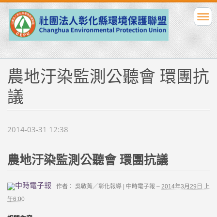
農地汙染監測公聽會 環團抗
議
2014-03-31 12:38
農地汙染監測公聽會 環團抗議
作者：
吳敏菁╱彰化報導
|
中時電子報
–
2014年3月29日 上
午6:00