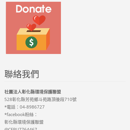
聯絡我們
社團法人彰化縣環境保護聯盟
528彰化縣芳苑鄉斗苑路頂後段710號
*電話：04-8986727
*facebook粉絲：
彰化縣環境保護聯盟
@CEPU7764467