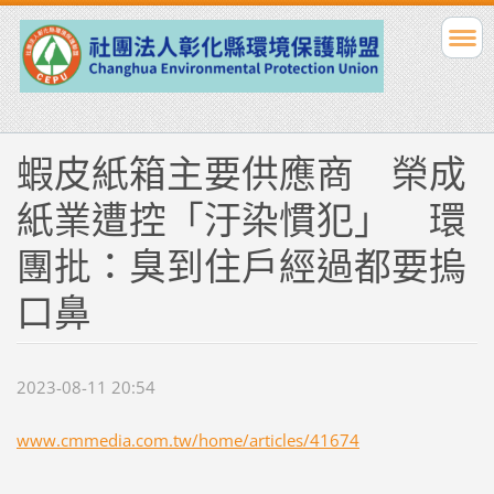
蝦皮紙箱主要供應商 榮成
紙業遭控「汙染慣犯」 環
團批：臭到住戶經過都要摀
口鼻
2023-08-11 20:54
www.cmmedia.com.tw/home/articles/41674