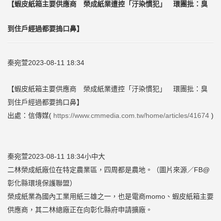
【蝦皮紙箱主要供應商 榮成紙業遭控「汙染慣犯」 環團批：臭
到住戶經過都要摀口鼻】
秦宛萱2023-08-11 18:34
【蝦皮紙箱主要供應商 榮成紙業遭控「汙染慣犯」 環團批：臭
到住戶經過都要摀口鼻】
出處：信傳媒(
https://www.cmmedia.com.tw/home/articles/41674
)
秦宛萱2023-08-11 18:34小中大
二林榮成紙廠位在特定農業區，四周都是農地。（圖片來源／FB@
彰化縣環境保護聯盟）
榮成紙業為國內工業用紙三雄之一，也是電商momo、蝦皮紙箱主要
供應商，其二林總廠正在向彰化縣府申請擴廠。