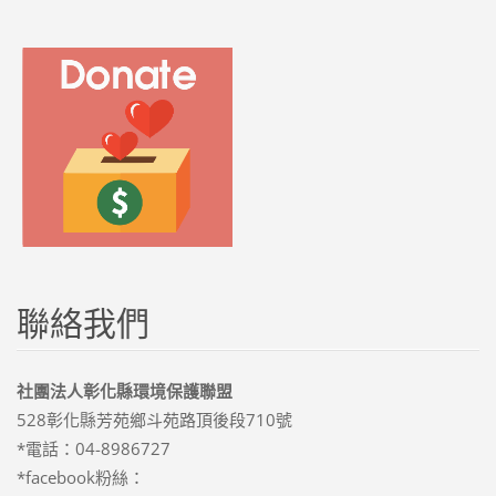
聯絡我們
社團法人彰化縣環境保護聯盟
528彰化縣芳苑鄉斗苑路頂後段710號
*電話：04-8986727
*facebook粉絲：