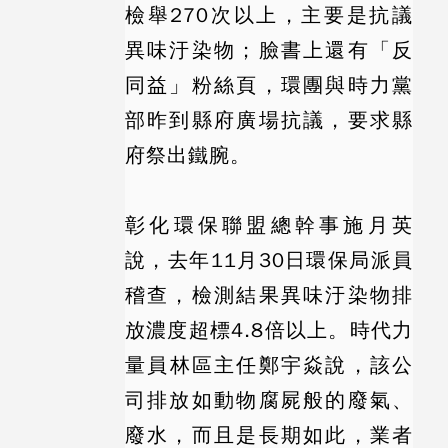
檢舉270次以上，主要是抗議
異味汙染物；臉書上還有「反
同益」粉絲頁，環團與時力黨
部昨到縣府廣場抗議，要求縣
府祭出鐵腕。
彰化環保聯盟總幹事施月英
說，去年11月30日環保局派員
稽查，檢測結果異味汙染物排
放濃度超標4.8倍以上。
時代力
量
員林區主任鄭宇焱說，該公
司排放如動物腐屍般的廢氣、
廢水，而且是長期如此，業者