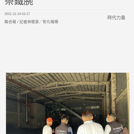
祭鐵腕
2021-11-24 02:17
時代力量
聯合報 / 記者
林敬家
／彰化報導