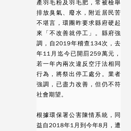
產羽毛粉及羽毛肥，常被檢舉
排放臭氣、廢水，附近居民苦
不堪言，環團昨要求縣府硬起
來「不改善就停工」。縣府強
調，自2019年稽查134次，去
年11月迄今已開罰259萬元，
若一年內兩次違反空汙法相同
行為，將祭出停工處分。業者
強調，已盡力改善，但仍不符
社會期望。
根據環保署公害陳情系統，同
益自2018年1月到今年8月，遭