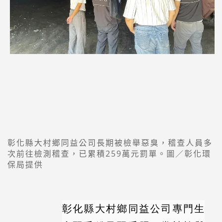
彰化縣大村鄉同益公司長期被檢舉惡臭，稽查人員多
次前往檢測稽查，已累積259萬元罰單。圖／彰化環
保局提供
彰化縣大村鄉同益公司專門生