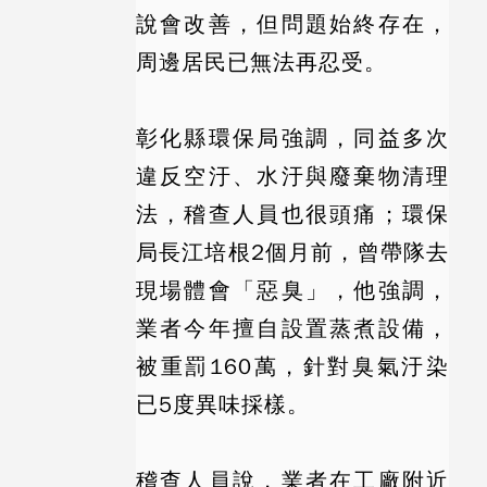
說會改善，但問題始終存在，
周邊居民已無法再忍受。
彰化縣環保局強調，同益多次
違反空汙、水汙與廢棄物清理
法，稽查人員也很頭痛；環保
局長江培根2個月前，曾帶隊去
現場體會「惡臭」，他強調，
業者今年擅自設置蒸煮設備，
被重罰160萬，針對臭氣汙染
已5度異味採樣。
稽查人員說，業者在工廠附近