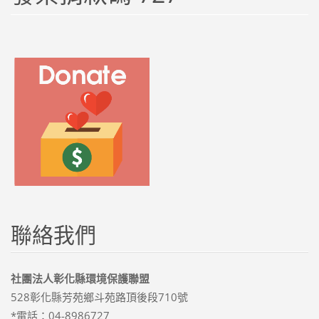
聯絡我們
社團法人彰化縣環境保護聯盟
528彰化縣芳苑鄉斗苑路頂後段710號
*電話：04-8986727