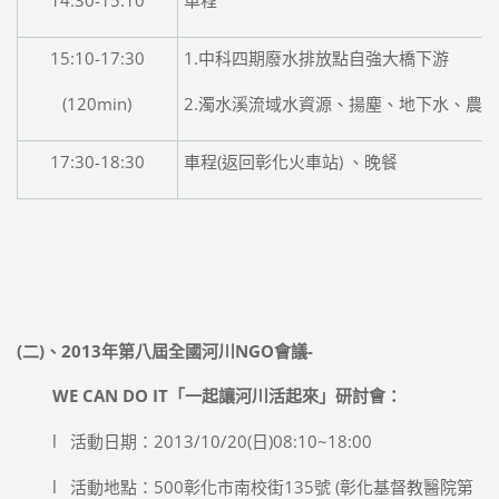
15:10-17:30
1.中科四期廢水排放點自強大橋下游
(120min)
2.濁水溪流域水資源、揚塵、地下水、農
17:30-18:30
車程(返回彰化火車站) 、晚餐
(
二)、
2013
年第八屆全國河川NGO會議-
WE CAN DO IT
「一起讓河川活起來」
研討會：
l 活動日期：2013/10/20(日)08:10~18:00
l 活動地點：500彰化市南校街135號 (彰化基督教醫院第