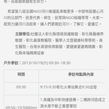
地，而是越來越有生命力。
希望第八屆全國NGO河川會議能串聯更多，中部地區關心河
川的公部門、民意代表、師生、民眾與NGO組織等等，大家一
起努力讓河川活起來，讓人們更親近河川，了解它、愛護它。
主辦單位:
社團法人彰化縣環境保護聯盟、彰化縣醫療界
聯盟、彰化基督教醫院、醫學人文暨健康科學學苑、員
生醫院、台灣水資源保育聯盟、要健康婆婆媽媽團、彰
化縣幸福媽媽協會
戶外參訪：
2013/10/19(六) 09:30~18:30
時間
參訪地點與內容
09:30
9:15-9:30彰化火車站集合9:30出發
1.高鐵及中彰快速道橋，二橋跨河造成之
游水患不斷之重要肇因
09:50-:10:50(60mi