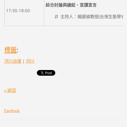
綜合討論與總結、宣讀宣言
17:30-18:00
Ø 主持人：楊國禎教授(台灣生態學會)
標籤
:
河川治理
|
河川
« 返回
Facebook