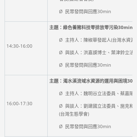
Ø 民眾發問與回應30min
主題：綠色養豬科技零排放零污染30min 
Ø 主持人：陳椒華發起人(台灣水資源
14:30-16:00
Ø 與談人：洪嘉謨博士、葉津鈴立法
Ø 民眾發問與回應30min
主題：濁水溪流域水資源的運用與困境30mi
Ø 主持人：魏明谷立法委員、蔡嘉陽理
16:00-17:30
Ø 與談人：劉建國立法委員、施克和副
(台灣生態學會)
Ø 民眾發問與回應30min