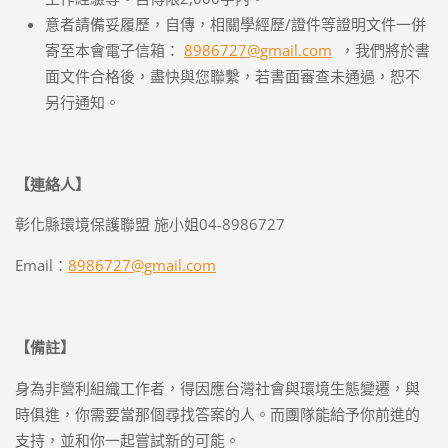
意者請備妥履歷，自傳，相關學經歷/證件等證明文件一併
寄至本會電子信箱：
8986727@gmail.com
，我們將於書
面文件合格後，盡快與您聯繫，若書面審查未通過，恕不
另行通知。
【連絡人】
彰化縣環境保護聯盟 施小姐04-8986727
Email：
8986727@gmail.com
【備註】
身為非營利組織工作者，得因應台灣社會與環境生態變遷，與
時俱進，你需要當那個尋找答案的人。而團隊能給予你前進的
支持，並和你一起嘗試新的可能。