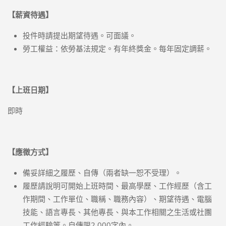
【薪資待遇】
投件時請提出期望待遇。可面議。
勞工權益：依勞基法規定。有年終獎金。每年固定調薪。
【上班日期】
即時
【應徵方式】
備妥詳細之履歷、自傳（兩者缺一恕不受理）。
履歷請說明可開始上班時間、最高學歷、工作經歷（含工
作期間、工作單位、職稱、職務內容）、期望待遇、電腦
技能、語言專長、其他專長、與本工作相關之生活或社團
工作經驗等。自傳限2,000字內。