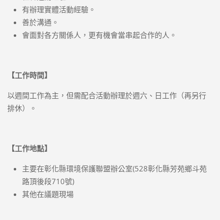
有辦理實體活動經驗。
善於溝通。
會面對各方關係人，更有機會當串起合作的人。
【工作時間】
以週間工作為主，但需配合活動辦理於週六、日工作（再另行
排休）。
【工作地點】
主要在彰化縣環境保護聯盟辦公室(528彰化縣芳苑鄉斗苑
路頂後段710號)
其他在議題現場