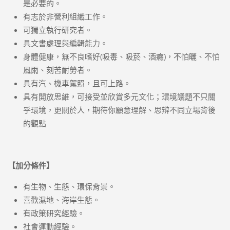
是必要的。
有志於非營利組織工作。
可獨立執行研究者。
具文書處理與編輯能力。
身體健康，無不良嗜好(吸毒、吸菸、酒癮)，不怕曬、不怕
風雨、刻苦耐勞者。
具有汽、機車駕照，且可上路。
具有開放思維，可接受並欣賞多元文化；環境議題不只關
乎環境，更關於人，期待你願意理解、思辨不同立場背後
的觀點
【加分條件】
有生物、生態、環保背景​。
喜歡濕地、海岸生態。
有政策研究經驗。
社會運動經驗。