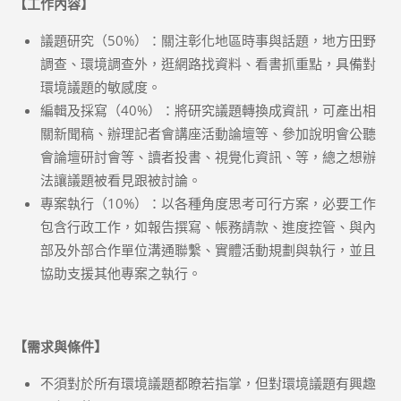
【工作內容】
議題研究（50%）：關注彰化地區時事與話題，地方田野
調查、環境調查外，逛網路找資料、看書抓重點，具備對
環境議題的敏感度。
編輯及採寫（40%）：將研究議題轉換成資訊，可產出相
關新聞稿、辦理記者會講座活動論壇等、參加說明會公聽
會論壇研討會等、讀者投書、視覺化資訊、等，總之想辦
法讓議題被看見跟被討論。
專案執行（10%）：以各種角度思考可行方案，必要工作
包含行政工作，如報告撰寫、帳務請款、進度控管、與內
部及外部合作單位溝通聯繫、實體活動規劃與執行，並且
協助支援其他專案之執行。
【需求與條件】
不須對於所有環境議題都瞭若指掌，但對環境議題有興趣