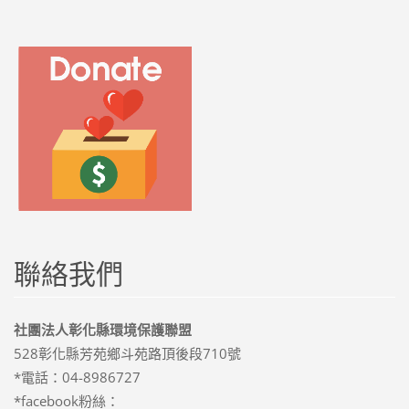
聯絡我們
社團法人彰化縣環境保護聯盟
528彰化縣芳苑鄉斗苑路頂後段710號
*電話：04-8986727
*facebook粉絲：