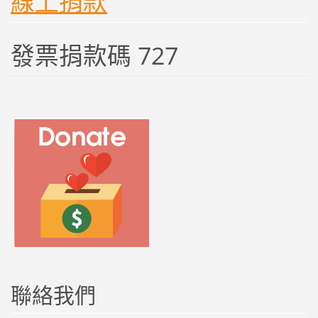
線上捐款
發票捐款碼 727
聯絡我們