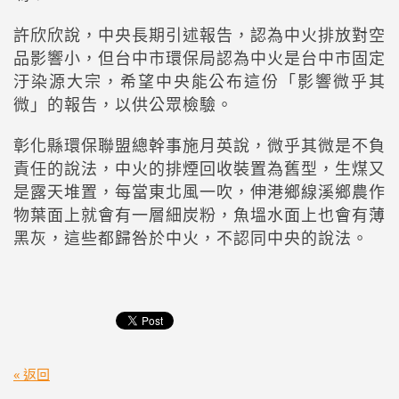
許欣欣說，中央長期引述報告，認為中火排放對空
品影響小，但台中市環保局認為中火是台中市固定
汙染源大宗，希望中央能公布這份「影響微乎其
微」的報告，以供公眾檢驗。
彰化縣環保聯盟總幹事施月英說，微乎其微是不負
責任的說法，中火的排煙回收裝置為舊型，生煤又
是露天堆置，每當東北風一吹，伸港鄉線溪鄉農作
物葉面上就會有一層細炭粉，魚塭水面上也會有薄
黑灰，這些都歸咎於中火，不認同中央的說法。
« 返回