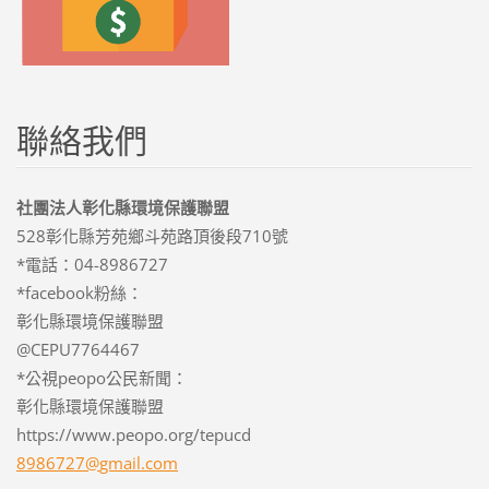
聯絡我們
社團法人彰化縣環境保護聯盟
528彰化縣芳苑鄉斗苑路頂後段710號
*電話：04-8986727
*facebook粉絲：
彰化縣環境保護聯盟
@CEPU7764467
*公視peopo公民新聞：
彰化縣環境保護聯盟
https://www.peopo.org/tepucd
8986727@
gmail.co
m