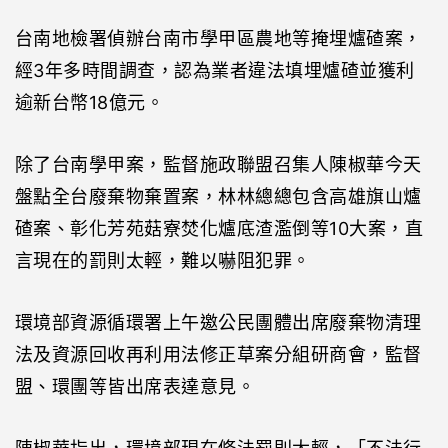
台南地檢署偵辦台南市學甲區農地等掩埋爐碴案，
經3年多時間調查，認為業者違法填埋爐碴並獲利
逾新台幣18億元。
除了台南學甲案，監督施政聯盟召集人陳椒華今天
盤點全台廢棄物棄置案，林林總總包含高雄旗山爐
碴案、彰化芳苑菇寮焚化爐底渣濫倒等10大案，直
言現在的罰則太輕，難以嚇阻犯罪。
環境部資源循環署上午邀公民團體出席廢棄物清理
法及資源回收再利用法修正草案分組研商會，監督
盟、環團等皆出席表達意見。