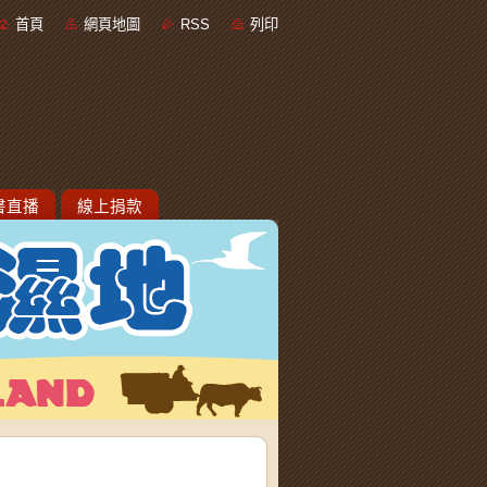
首頁
網頁地圖
RSS
列印
書直播
線上捐款