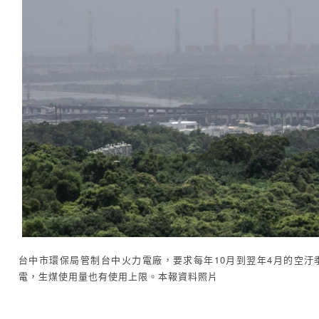
台中市環保局管制台中火力電廠，要求每年10月到翌年4月的空汙
電，生煤使用量也有使用上限。本報資料照片