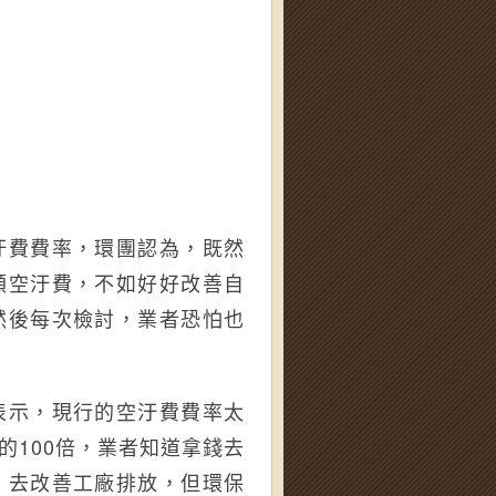
汙費費率，環團認為，既然
額空汙費，不如好好改善自
然後每次檢討，業者恐怕也
表示，現行的空汙費費率太
的100倍，業者知道拿錢去
，去改善工廠排放，但環保