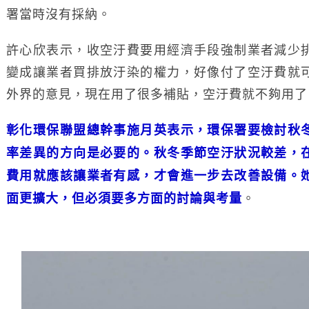
署當時沒有採納。
許心欣表示，收空汙費要用經濟手段強制業者減少
變成讓業者買排放汙染的權力，好像付了空汙費就
外界的意見，現在用了很多補貼，空汙費就不夠用了
彰化環保聯盟總幹事施月英表示，環保署要檢討秋
率差異的方向是必要的。秋冬季節空汙狀況較差，
費用就應該讓業者有感，才會進一步去改善設備。
。
面更擴大，但必須要多方面的討論與考量