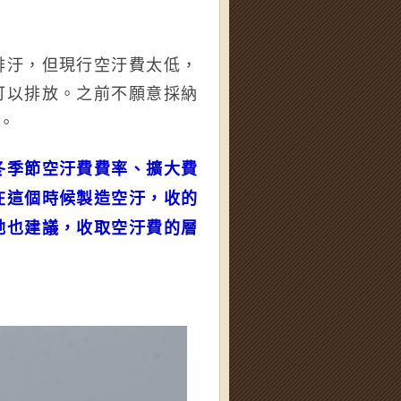
排汙，但現行空汙費太低，
可以排放。之前不願意採納
。
冬季節空汙費費率、擴大費
在這個時候製造空汙，收的
她也建議，收取空汙費的層