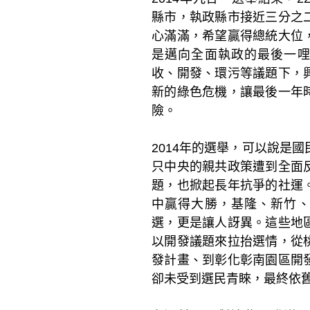
縣市，執政縣市接近三分之
心滿滿，希望贏得總統大位
是邁向全面執政的最後一
收、開發、環污等議題下，
新的綠色危機，讓最後一年
險。
2014年的選舉，可以說是
只中央的親共政策遭到全面
題，也掀起長年抗爭的社運
中贏得大勝，基隆、新竹
選，更是讓人訝異。這些地
以開發議題來拉抬選情，從
發計畫、到彰化彰南園區開
卻未受到選民青睞，最終依