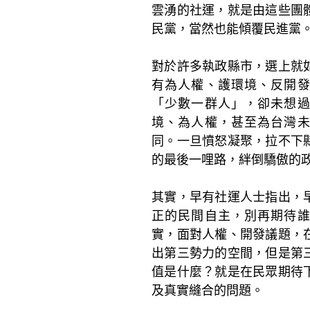
雲湧的社運，就是由這些團
民黨，當然也能傾覆民進黨
對於許多執政縣市，選上就
有為人權、護環境、反開
「少數一群人」，卻未想
境、為人權，甚至為台灣
同。一旦憤怒凝聚，拉不下
的最後一哩路，絆倒驕傲的
其實，早有社運人士指出，
正的民間自主，別再期待
實，面對人權、開發議題，
出第三勢力的空間，但是第
值是什麼？就是在民眾期待
及真實縫合的問題。