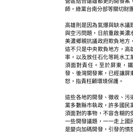
營區結合遠雄都更的開發案
師，綠黨台南分部等關切財
高雄則是因為氣爆與缺水議
與空污問題，日前重啟美濃
美濃鄉親抗議政府欺負地方
這不只是中央欺負地方，高
率，以及放任石化等耗水工
須面對責任。至於屏東，
發、後灣開發案，已經讓屏
怒，指責枉顧環境保護。
這些各地的開發、徵收、污
黨多數縣市執政，許多國民
須面對的事物，不容含糊的
一些開發議題，一一走上國
是變向加碼開發，引發的憤