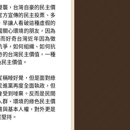
侵襲，台灣自豪的民主價
官方宣傳的民主投票、多
，早讓人看破這種虛假的
國關心環境的朋友，因為
反而好奇台灣近年因為徵
抗爭，如何組織、如何抗
奇的台灣民主價值，一種
色民主價值。
宣稱睡好覺，但是面對綠
民進黨再度全面執政，但
會受到唾棄。反而是民間
人群、環境的綠色民主價
嚴與基本人權，對外更是
民堅持。