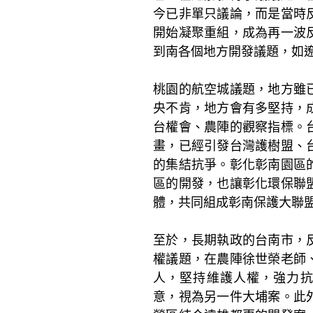
今已非單只議論，而是當時
開始凝聚重組，成為再一波
到南各個地方開發議題，如
桃園的航空城議題，地方雖
央不肯，地方會有多堅持，
台權會、農陣的觀察指標。
畫，已經引發台灣護樹盟、
的集結抗爭。彰化彰南園區
區的開發，也讓彰化環保聯
體，共同組成彰南保護大聯
至於，長期執政的台南市，
權議題，在農陣徐世榮老師
人，堅持維護人權，強力
意，視為另一件大埔案。此