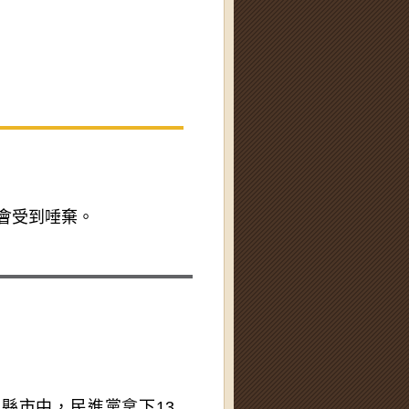
會受到唾棄。
2縣市中，民進黨拿下13