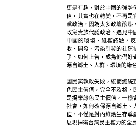
更是有趣，對於中國的強勢
值，其實也在轉變，不再是
黨政治，因為太多政壇醜態
政黨貴族代議政治。遇見中
中國的環境、維權議題，
收、開發、污染引發的社運
爭、如何上告，成為他們好
源自鄉土、人群、環境的綠
國民黨執政失敗，縱使總統
色民主價值，完全不及格，
是揚棄綠色民主價值，一樣
社會，如何確保源自鄉土、
值，不僅是對內維護生存尊
展現捍衛台灣民主權力的全