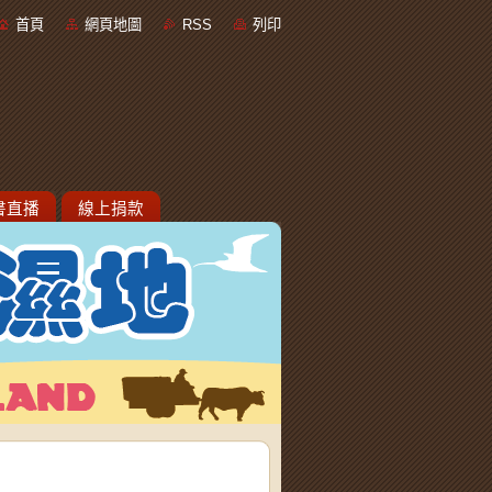
首頁
網頁地圖
RSS
列印
書直播
線上捐款