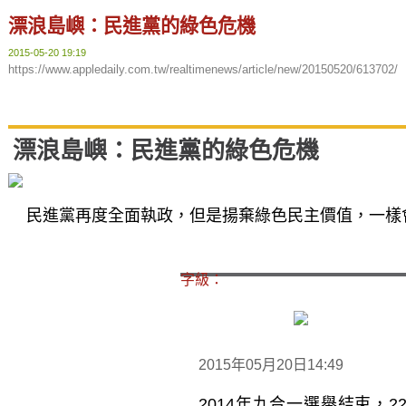
漂浪島嶼：民進黨的綠色危機
2015-05-20 19:19
https://www.appledaily.com.tw/realtimenews/article/new/20150520/613702/
漂浪島嶼：民進黨的綠色危機
民進黨再度全面執政，但是揚棄綠色民主價值，一樣
字級：
2015年05月20日14:49
2014年九合一選舉結束，2