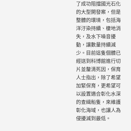
了成功阻擋國光石化
的大型開發案，但是
整體的環境，包括海
洋汙染持續、棲地消
失，及水下噪音擾
動，讓數量持續減
少。目前這隻個體已
經送到科博館進行切
片並釐清死因，保育
人士指出，除了希望
加緊保育，更希望可
以設置適合彰化水深
的查緝船隻，來維護
彰化海域，也讓人為
侵擾減到最低。