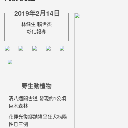
2019年2月14日
林健生 賴世杰
彰化報導
野生動植物
清八通關古道 發現約1公頃
巨木森林
花蓮光復鄉鼬獾呈狂犬病陽
性已三例