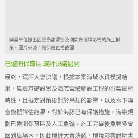
開發單位提出因應鳥類遷徙及潮間帶環境影響的施工對
策。圖片來源：環保署直播截圖
已避開保育區 環評決議過關
最終，環評大會決議，根據本案海域水質模擬結
果，風機基礎設置及海底電纜鋪設工程的影響屬暫
時性，且擬定對策後對於鳥類的影響，以及水下噪
音模擬評估結果，對於海豚已有保護措施，海纜規
劃已避開保育區及人工魚礁，施工完畢後魚類多會
回到風場內。因此環評大會決議，環境影響說明書