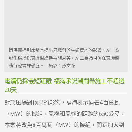
環保團提列席發言提出風場對於生態棲地的影響，左一為
彰化環境保育聯盟總幹事施月英，左二為媽祖魚保育聯盟
執行秘書許馨庭。 攝影：孫文臨
電纜仍採最短距離 福海承諾潮間帶施工不超過
20天
對於風場對候鳥的影響，福海表示過去4百萬瓦
（MW）的機組，風機和風機的距離約650公尺，
本案將改為8百萬瓦（MW）的機組，間距加大到