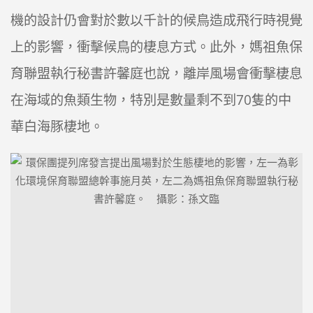
機的設計仍會對於數以千計的候鳥造成飛行時視覺
上的影響，衝擊候鳥的棲息方式。此外，媽祖魚保
育聯盟執行秘書許馨庭也說，離岸風場會衝擊棲息
在海域的魚類生物，特別是數量剩不到70隻的中
華白海豚棲地。