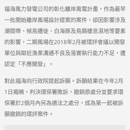
福海風力發電公司的彰化離岸風電計畫，作為最早
一批開始離岸風場設計提案的案件，卻因影響涉及
潮間帶、候鳥遷徙、白海豚及鳥類棲息濕地等要素
的影響，二期風場在2018年2月被環評會議以開發
單位與鄰近漁業溝通不良及落實執行能力不足，遭
認定「不應開發」。
對此福海向行政院提起訴願。訴願結果在今年2月
1日揭曉，判決環保署敗訴，撤銷原處分並要求環
保署於2個月內另為適法之處分，成為第一起被訴
願撤銷的環評案件。