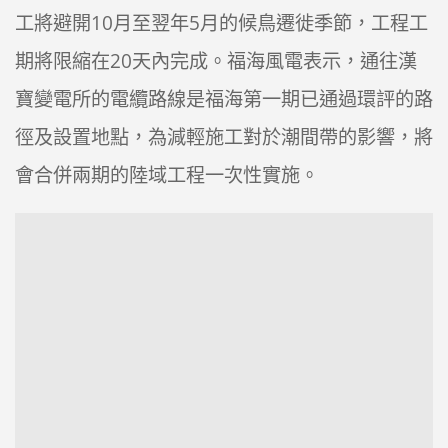
工將避開10月至翌年5月的候鳥遷徙季節，工程工
期將限縮在20天內完成。福海風電表示，通往漢
寶變電所的電纜路線是福海第一期已通過環評的路
徑及設置地點，為減輕施工對於潮間帶的影響，將
會合併兩期的陸域工程一次性實施。