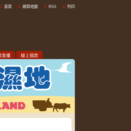
首頁
網頁地圖
RSS
列印
書直播
線上捐款