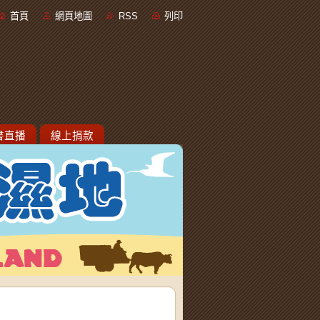
首頁
網頁地圖
RSS
列印
書直播
線上捐款