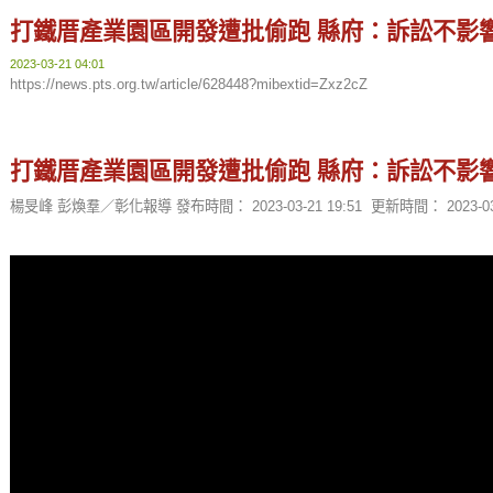
打鐵厝產業園區開發遭批偷跑 縣府：訴訟不影
2023-03-21 04:01
https://news.pts.org.tw/article/628448?mibextid=Zxz2cZ
打鐵厝產業園區開發遭批偷跑 縣府：訴訟不影
楊旻峰 彭煥羣／彰化報導 發布時間：
2023-03-21 19:51
更新時間：
2023-0