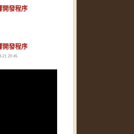
響開發程序
響開發程序
3-21 20:45