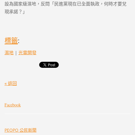
設為國家級濕地，反問「民進黨現在已全面執政，何時才要兌
現承諾？」
標籤
:
濕地
|
光電開發
« 返回
Facebook
PEOPO 公民新聞