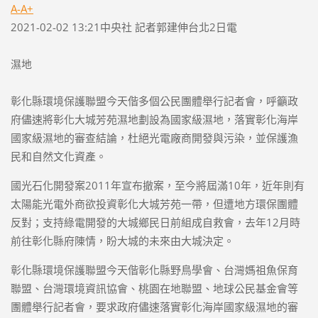
A-
A+
2021-02-02 13:21中央社 記者郭建伸台北2日電
濕地
彰化縣環境保護聯盟今天偕多個公民團體舉行記者會，呼籲政
府儘速將彰化大城芳苑濕地劃設為國家級濕地，落實彰化海岸
國家級濕地的審查結論，杜絕光電廠商開發與污染，並保護漁
民和自然文化資產。
國光石化開發案2011年宣布撤案，至今將屆滿10年，近年則有
太陽能光電外商欲投資彰化大城芳苑一帶，但遭地方環保團體
反對；支持綠電開發的大城鄉民日前組成自救會，去年12月時
前往彰化縣府陳情，盼大城的未來由大城決定。
彰化縣環境保護聯盟今天偕彰化縣野鳥學會、台灣媽祖魚保育
聯盟、台灣環境資訊協會、桃園在地聯盟、地球公民基金會等
團體舉行記者會，要求政府儘速落實彰化海岸國家級濕地的審