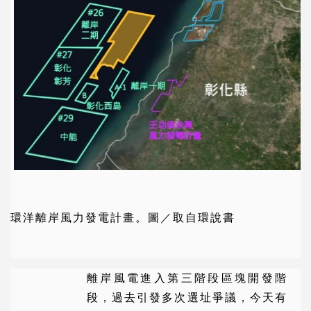
環洋離岸風力發電計畫。圖／取自環說書
離岸風電進入第三階段區塊開發階
段，過去引發多次選址爭議，今天有