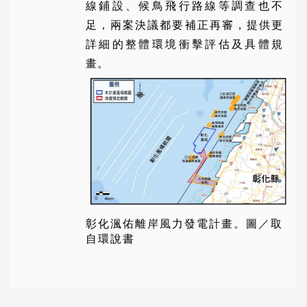
線鋪設、候鳥飛行路線等調查也不
足，兩案決議都要補正再審，提供更
詳細的整體環境衝擊評估及具體規
畫。
彰化渢佑離岸風力發電計畫。圖／取
自環說書