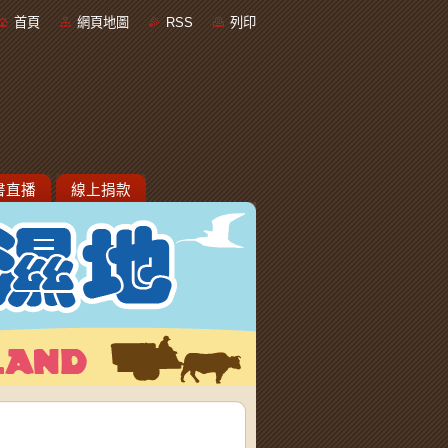
首頁
網頁地圖
RSS
列印
書直播
線上捐款