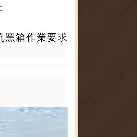
工
吼黑箱作業要求