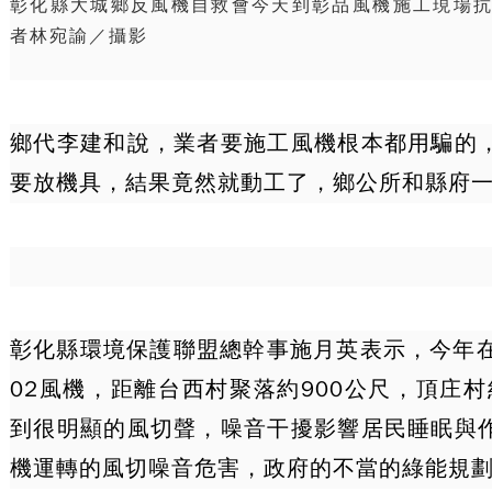
彰化縣大城鄉反風機自救會今天到彰品風機施工現場
者林宛諭／攝影
鄉代李建和說，業者要施工風機根本都用騙的
要放機具，結果竟然就動工了，鄉公所和縣府
彰化縣環境保護聯盟總幹事施月英表示，今年在
02風機，距離台西村聚落約900公尺，頂庄村
到很明顯的風切聲，噪音干擾影響居民睡眠與
機運轉的風切噪音危害，政府的不當的綠能規