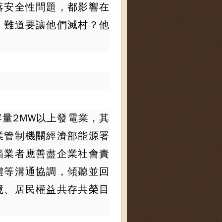
落安全性問題，都影響在
，難道要讓他們滅村？他
量2MW以上發電業，其
業管制機關經濟部能源署
籲業者應善盡企業社會責
體等溝通協調，傾聽並回
境、居民權益共存共榮目