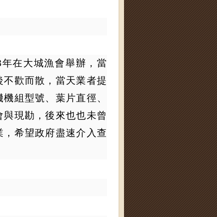
3年在大城漁會舉辦，當
後不歡而散，當天業者提
機機組型號、葉片直徑、
會與現勘，後來也也未曾
業，希望政府盡速介入查