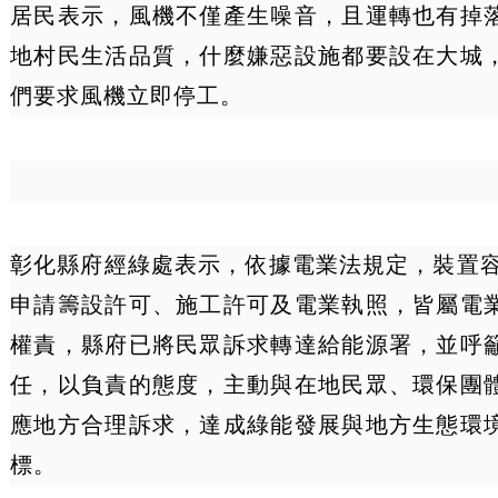
居民表示，風機不僅產生噪音，且運轉也有掉
地村民生活品質，什麼嫌惡設施都要設在大城
們要求風機立即停工。
彰化縣府經綠處表示，依據電業法規定，裝置容
申請籌設許可、施工許可及電業執照，皆屬電
權責，縣府已將民眾訴求轉達給能源署，並呼
任，以負責的態度，主動與在地民眾、環保團
應地方合理訴求，達成綠能發展與地方生態環
標。