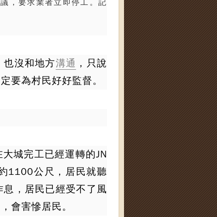
抗議，要求業者立即停工。記
，也沒和地方
溝通
，只說
一定要為村民好好監督。
大城完工已經運轉的JN
約1100公尺，居民就聽
作息，居民已經受不了風
劃，會害慘居民。