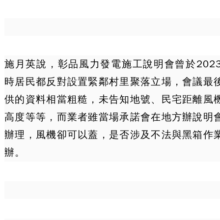
施月英說，彰品風力發電施工說明會曾於202
時居民都反對設置緊鄰村里聚落立場，會議最
供的資料相當粗糙，未告知地號、民宅距離風
高度等等，而業者雖當場承諾會在地方辦說明
辦理，風機卻可以蓋，是否涉及不法與黑箱作
辦。