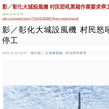
影／彰化大城設風機 村民怒吼黑箱作業要求停
2025-12-31 21:55
udn.com/news/story/7325/9236865?from=searchresult
影／彰化大城設風機 村民怒
停工
聯合報／ 記者
林宛諭
／彰化即時報導
2025-12-31 13:07