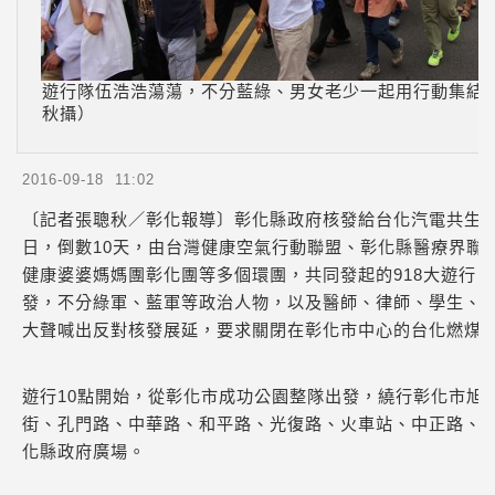
遊行隊伍浩浩蕩蕩，不分藍綠、男女老少一起用行動集結
秋攝）
2016-09-18 11:02
〔記者張聰秋／彰化報導〕彰化縣政府核發給台化汽電共生
日，倒數10天，由台灣健康空氣行動聯盟、彰化縣醫療界聯
健康婆婆媽媽團彰化團等多個環團，共同發起的918大遊行，
發，不分綠軍、藍軍等政治人物，以及醫師、律師、學生、居民
大聲喊出反對核發展延，要求關閉在彰化市中心的台化燃煤
遊行10點開始，從彰化市成功公園整隊出發，繞行彰化市旭
街、孔門路、中華路、和平路、光復路、火車站、中正路、
化縣政府廣場。