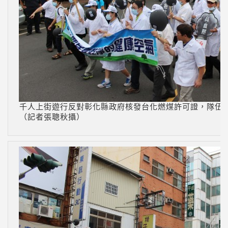
千人上街遊行反對彰化縣政府核發台化燃煤許可證，隊伍
（記者張聰秋攝）