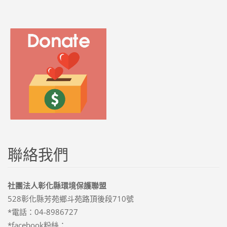
聯絡我們
社團法人彰化縣環境保護聯盟
528彰化縣芳苑鄉斗苑路頂後段710號
*電話：04-8986727
*facebook粉絲：