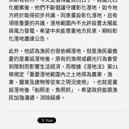
化撤案後，他們不斷倡議守護彰化溼地，如今地
方終於取得初步共識，同意畫設彰化溼地，且有
項很重要的共識，溼地範圍內不允許設置太陽能
與風力發電，希望中央能尊重地方民意，期盼彰
化溼地盡速公告。
此外，他認為漁民也很依賴溼地，但是漁民最擔
憂的是畫設溼地後，原有的漁撈或觀光行為會受
到限制而影響生活經濟，而根據《溼地法》第21
條規定「重要溼地範圍內之土地得為農業、漁
業、鹽業及建物等從來之現況使用」，也就是畫
設溼地後「船照走、魚照抓」，希望政府能跟漁
民加強溝通，消除疑慮。