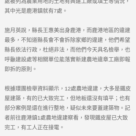
處被列為農業用地的土地有興建工廠或填土等情況，
其中光是鹿港鎮就有7處。
施月英說，縣長王惠美出身鹿港，而鹿港地區的違建
最多，不知道縣長會不會拆除家鄉的違建，他們希望
縣長依法行政，杜絕非法，而他們今天具名檢舉，也
呼籲建設處等相關單位能落實新建農地違章工廠即報
即拆的原則。
根據環團檢舉資料顯示，12處農地違建，大多是鐵皮
屋建築，有的已大致完工，但地板還沒有填平；也有
部分案例是還在進行整地，疑似未來要蓋建築物。記
者前往鹿港鎮1處農地違建察看，發現鐵皮屋已大致
完工，有工人正在接電。