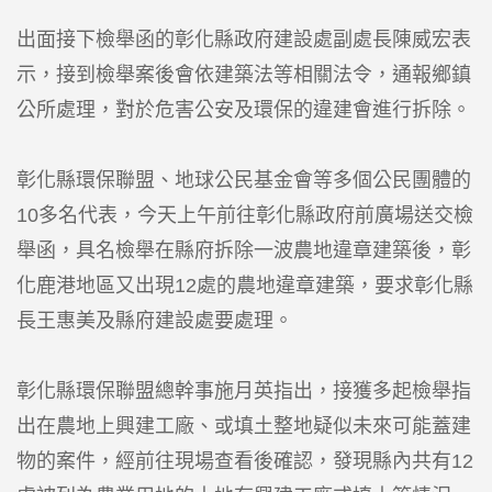
出面接下檢舉函的彰化縣政府建設處副處長陳威宏表
示，接到檢舉案後會依建築法等相關法令，通報鄉鎮
公所處理，對於危害公安及環保的違建會進行拆除。
彰化縣環保聯盟、地球公民基金會等多個公民團體的
10多名代表，今天上午前往彰化縣政府前廣場送交檢
舉函，具名檢舉在縣府拆除一波農地違章建築後，彰
化鹿港地區又出現12處的農地違章建築，要求彰化縣
長王惠美及縣府建設處要處理。
彰化縣環保聯盟總幹事施月英指出，接獲多起檢舉指
出在農地上興建工廠、或填土整地疑似未來可能蓋建
物的案件，經前往現場查看後確認，發現縣內共有12