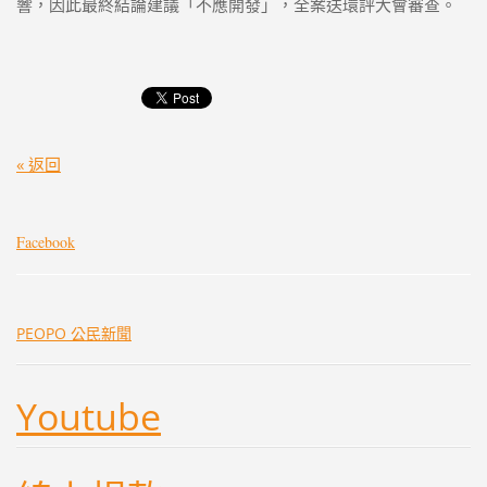
響，因此最終結論建議「不應開發」，全案送環評大會審查。
« 返回
Facebook
PEOPO 公民新聞
Youtube