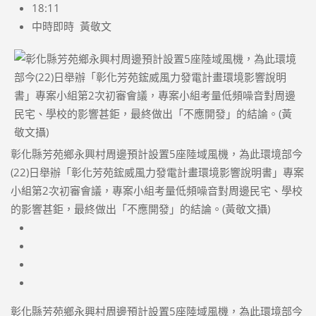
18:11
中時即時 黃敬文
彰化縣芳苑鄉永興村周邊預計設置5座陸域風機，為此環境部今
(22)日舉辦「彰化芳苑鋐威風力發電計畫環境影響說明書」專案
小組第2次初審會議，專案小組考量低頻噪音對周邊民宅、學校
的影響甚鉅，最終做出「不應開發」的結論。(黃敬文攝)
彰化縣芳苑鄉永興村周邊預計設置5座陸域風機，為此環境部今