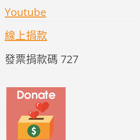
Youtube
線上捐款
發票捐款碼 727