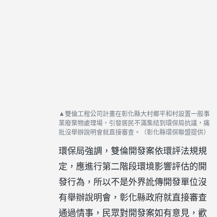
▲雙倫工程公司計畫在彰化縣大村鄉平和村設置一般事
業廢棄物處理場，引發居民不滿集結到環保局抗議，痛
批沒舉辦說明會就直接審查。（彰化縣環保聯盟提供）
環保局強調，雙倫開發案依環評法規規
定，應進行第二階段環境影響評估的開
發行為，所以不是外界訛傳開發單位沒
有舉辦說明會，彰化縣政府就直接審查
通過情事，民眾對開發案如有意見，歡