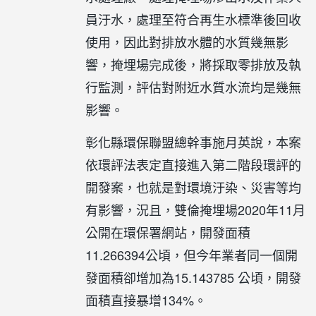
員汙水，處理至符合再生水標準後回收
使用，因此對排放水體的水質幾無影
響，掩埋場完成後，將採取零排放及執
行監測，評估對附近水質水流均是幾無
影響。
彰化縣環保聯盟總幹事施月英說，本案
依環評法表定直接進入第二階段環評的
開發案，也就是對環境汙染、災害等均
有影響，況且，雙倫掩埋場2020年11月
公開在環保署網站，開發面積
11.266394公頃，但今年業者同一個開
發面積卻增加為15.143785 公頃，開發
面積直接暴增134%。