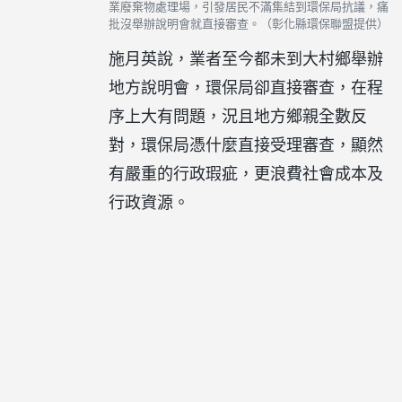
業廢棄物處理場，引發居民不滿集結到環保局抗議，痛
批沒舉辦說明會就直接審查。（彰化縣環保聯盟提供）
施月英說，業者至今都未到大村鄉舉辦
地方說明會，環保局卻直接審查，在程
序上大有問題，況且地方鄉親全數反
對，環保局憑什麼直接受理審查，顯然
有嚴重的行政瑕疵，更浪費社會成本及
行政資源。