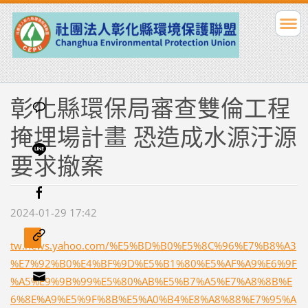
彰化縣環保局審查雙倫工程
掩埋場計畫 恐造成水源汙源
要求撤案
2024-01-29 17:42
tw.news.yahoo.com/%E5%BD%B0%E5%8C%96%E7%B8%A3
%E7%92%B0%E4%BF%9D%E5%B1%80%E5%AF%A9%E6%9F
%A5%E9%9B%99%E5%80%AB%E5%B7%A5%E7%A8%8B%E
6%8E%A9%E5%9F%8B%E5%A0%B4%E8%A8%88%E7%95%A