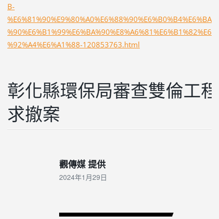
B-
%E6%81%90%E9%80%A0%E6%88%90%E6%B0%B4%E6%BA
%90%E6%B1%99%E6%BA%90%E8%A6%81%E6%B1%82%E6
%92%A4%E6%A1%88-120853763.html
彰化縣環保局審查雙倫工程
求撤案
觀傳媒 提供
2024年1月29日