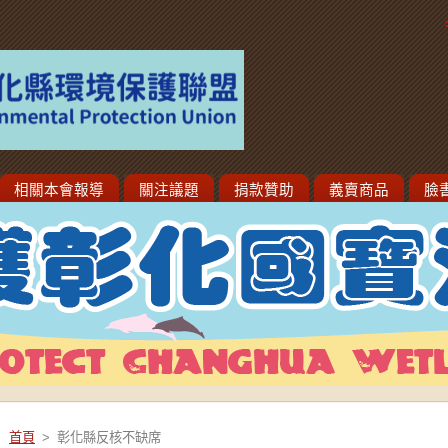
相關本會報導
關注議題
捐款贊助
義賣商品
臉
首頁
>
彰化縣反核不缺席