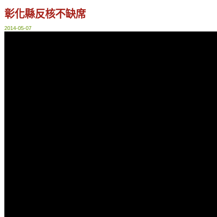
彰化縣反核不缺席
2014-05-07