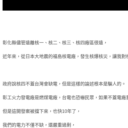
彰化縣儘管遠離核一、核二、核三、核四廠區很遠，
近年來，從日本大地震的福島核電廠，發生核爆核災，讓我對
政府說核四不蓋台灣會缺電，但是這樣的論述根本是騙人的。
彰工火力發電廠是燃煤電廠，台電也恐嚇民眾，如果不蓋電廠
但是這開發案被擋下來，也快10年了，
我們的電力不僅不缺，還嚴重過剩，