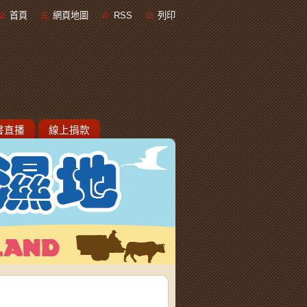
首頁
網頁地圖
RSS
列印
書直播
線上捐款