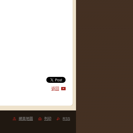
返回
網頁地圖
列印
RSS