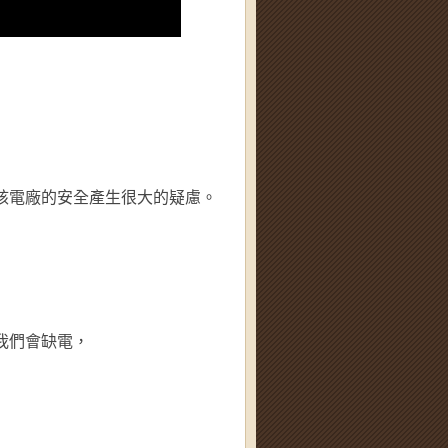
核電廠的安全產生很大的疑慮。
我們會缺電
，