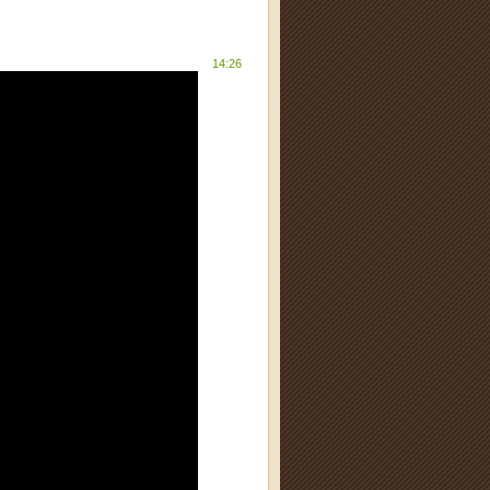
 14:26