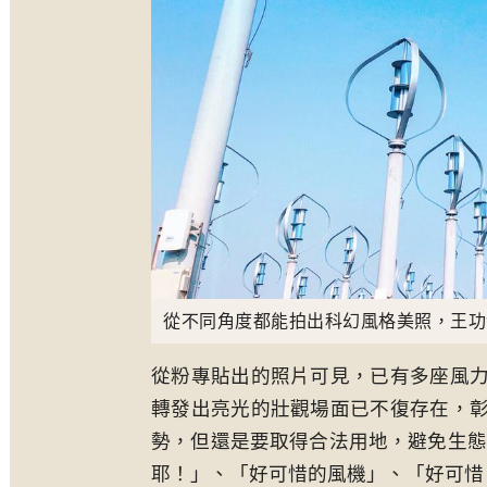
從不同角度都能拍出科幻風格美照，王功發電機
從粉專貼出的照片可見，已有多座風
轉發出亮光的壯觀場面已不復存在，
勢，但還是要取得合法用地，避免生態
耶！」、「好可惜的風機」、「好可惜