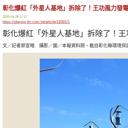
彰化爆紅「外星人基地」拆除了！王功風力發
2020-04-28 17:17
https://playing.ltn.com.tw/article/19391/1
彰化爆紅「外星人基地」拆除了！王
文／記者郭宣暄 攝影／圖／本報資料照、截自彰化縣環境保