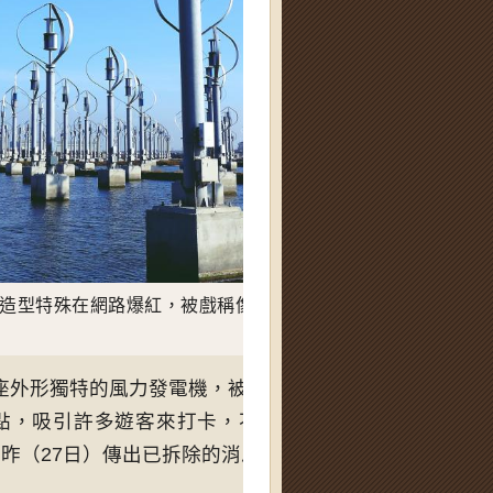
造型特殊在網路爆紅，被戲稱像是外星人的秘密基地。（圖
多座外形獨特的風力發電機，被網友形容是大型打蛋器、科
卡點，吸引許多遊客來打卡，不過這個「風車小秘境」從
，昨（27日）傳出已拆除的消息！