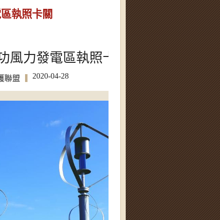
電區執照卡關
功風力發電區執照卡關
2020-04-28
護聯盟