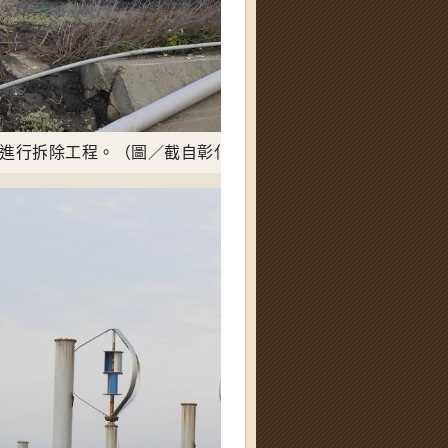
進行拆除工程。（圖／截自彰化縣環境保護聯盟）