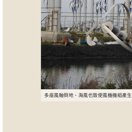
多座風軸倒地、海風也致使風機機組產生