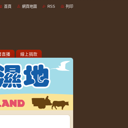
首頁
網頁地圖
RSS
列印
書直播
線上捐款