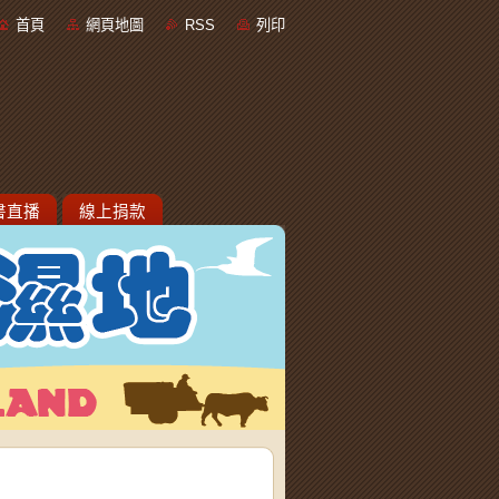
首頁
網頁地圖
RSS
列印
書直播
線上捐款