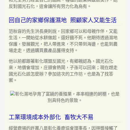
反對國光石化，這會讓所有努力化為烏有。
回自己的家鄉保護濕地 照顧家人又能生活
范秋容的先生洪長庚則說，回家鄉可以和母親作伴，又能
生活，一開始從水耕做起，還好餓不死。他期待透過濕地
保護，發展觀光，把人帶進來，不只帶到海邊，也能到農
場走走，透過購買農產品獲得支持。
他以前都跟著彰化環盟反國光，有鄉親認為，國光石化
來，地價會增加，庄頭會熱鬧，子孫可以回來；現在趕走
國光石化該怎麼辦？參加這次的工作坊，也是為了找答
案。
工業環境成本外部化 畜牧大不易
經營鹿場的許萬八是彰化養鹿協會理事長，因得獎接觸了