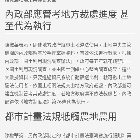
內政部應管考地方裁處進度 甚
至代為執行
陳椒華表示，即使地方政府縱容土地違法使用，土地中央主管
機關的內政部應基於手裡掌握資料，有效依法進行裁處。根據
內政部「國土利用現況調查辦法」，政府每五年就花錢辦理一
次國土利用現況調查，並由國土測繪中心整合調查成果。這些
大數據資料，只要透過資訊系統自動篩選比對，就可揪出土地
違法使用者，依國土相關法規交由地方政府裁處，內政部並可
建立機制管考其裁處進度。若地方政府遲不依法裁處者，內政
部得依《地方制度法》第76條代為執行。
都市計畫法規牴觸農地農用
陳椒華說，另內政部制定的《都市計畫法臺灣省施行細則》第