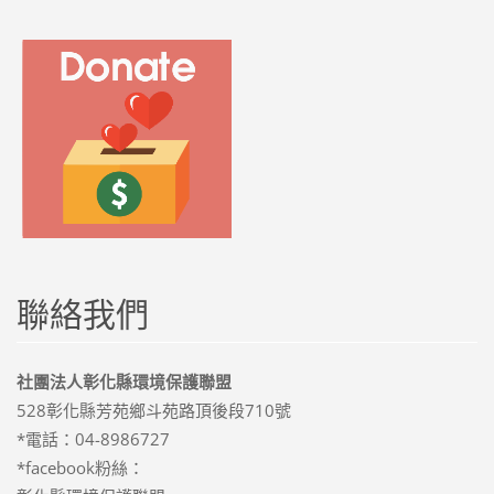
聯絡我們
社團法人彰化縣環境保護聯盟
528彰化縣芳苑鄉斗苑路頂後段710號
*電話：04-8986727
*facebook粉絲：