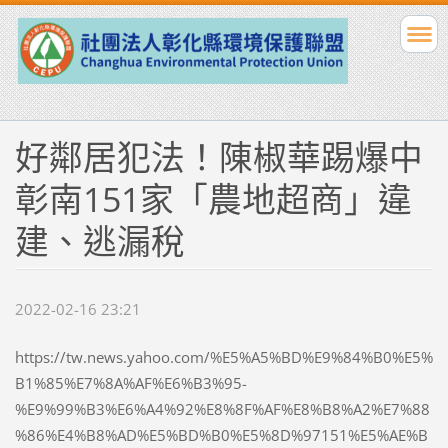
好鄰居犯法！陳椒華踢爆中
彰南151家「農地超商」違
建、逃漏稅
2022-02-16 23:21
https://tw.news.yahoo.com/%E5%A5%BD%E9%84%B0%E5%
B1%85%E7%8A%AF%E6%B3%95-
%E9%99%B3%E6%A4%92%E8%8F%AF%E8%B8%A2%E7%88
%86%E4%B8%AD%E5%BD%B0%E5%8D%97151%E5%AE%B