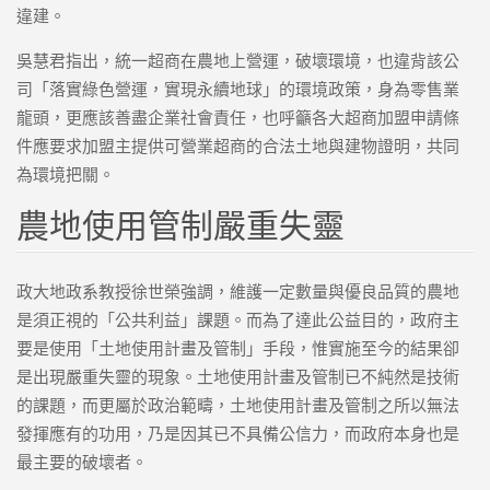
違建。
吳慧君指出，統一超商在農地上營運，破壞環境，也違背該公
司「落實綠色營運，實現永續地球」的環境政策，身為零售業
龍頭，更應該善盡企業社會責任，也呼籲各大超商加盟申請條
件應要求加盟主提供可營業超商的合法土地與建物證明，共同
為環境把關。
農地使用管制嚴重失靈
政大地政系教授徐世榮強調，維護一定數量與優良品質的農地
是須正視的「公共利益」課題。而為了達此公益目的，政府主
要是使用「土地使用計畫及管制」手段，惟實施至今的結果卻
是出現嚴重失靈的現象。土地使用計畫及管制已不純然是技術
的課題，而更屬於政治範疇，土地使用計畫及管制之所以無法
發揮應有的功用，乃是因其已不具備公信力，而政府本身也是
最主要的破壞者。