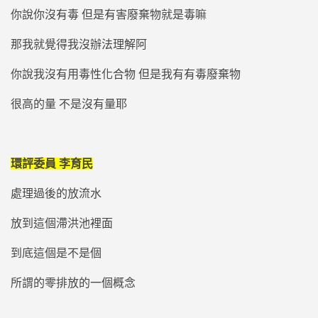
你說你沒有毒 但是有害廢棄物就是毒嘛
那我就覺得我沒辦法理解阿
你說我沒有用毒性化合物 但是我有有毒廢棄物
很高的量 不是沒有量耶
環評委員 李育民
處理過後的放流水
放到這個滯洪池裡面
到底這個是不是個
所謂的零排放的一個概念