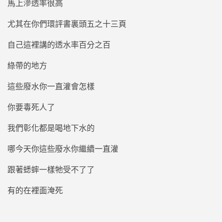
馬上滲透率很高
尤其在你們環評書裏頭五之十三頁
自己這裡講的透水率百分之百
綠帶的地方
這些廢水你一直灌會怎樣
你要毒死人了
我們彰化都是喝地下水的
哪今天你這些廢水你繼續一直灌
跟著蟋蟀一樣牠受不了了
有的在裡面淹死