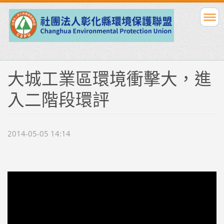
大城工業區環境衝擊大，進
入二階段環評
2014-05-05 14:14