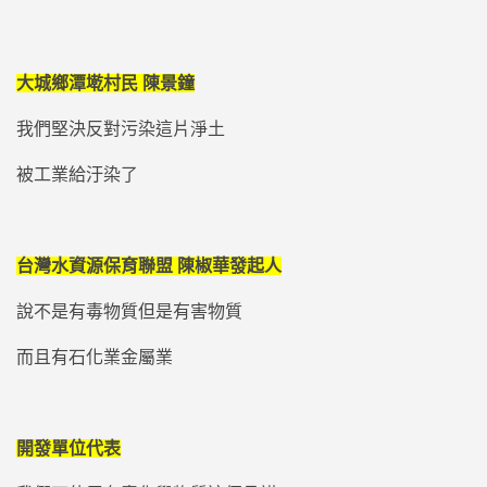
大城鄉潭墘村民 陳景鐘
我們堅決反對污染這片淨土
被工業給汙染了
台灣水資源保育聯盟 陳椒華發起人
說不是有毒物質但是有害物質
而且有石化業金屬業
開發單位代表