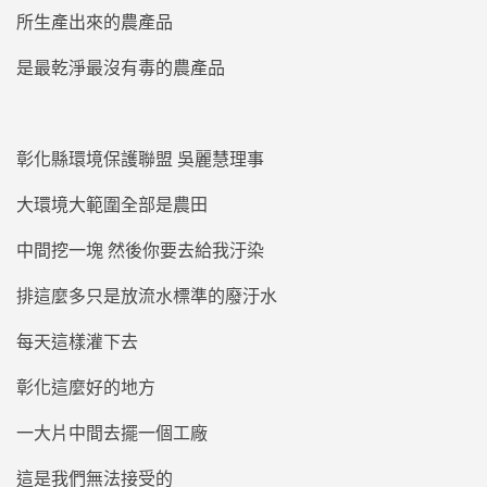
所生產出來的農產品
是最乾淨最沒有毒的農產品
彰化縣環境保護聯盟 吳麗慧理事
大環境大範圍全部是農田
中間挖一塊 然後你要去給我汙染
排這麼多只是放流水標準的廢汙水
每天這樣灌下去
彰化這麼好的地方
一大片中間去擺一個工廠
這是我們無法接受的