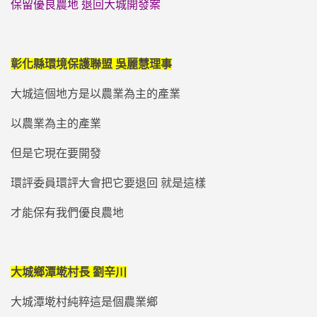
保留優良農地 退回大城開發案
彰化縣環境保護聯盟 吳麗慧理事
大城這個地方是以農業為主的產業
以農業為主的產業
但是它現在要開發
環評委員環評大會把它要退回 就是這樣
才能保有我們優良農地
大城鄉潭墘村長 劉辛川
大城潭墘村純粹這是個農業鄉