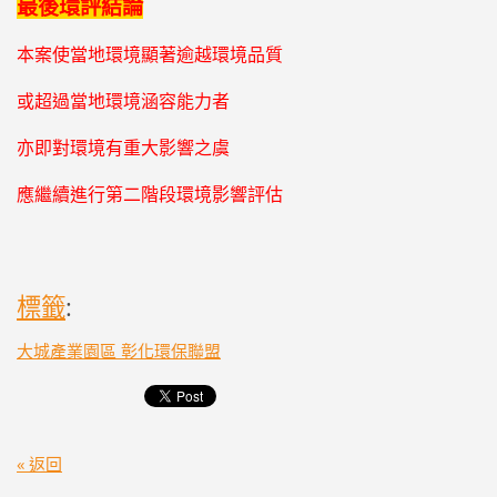
最後環評結論
本案使當地環境顯著逾越環境品質
或超過當地環境涵容能力者
亦即對環境有重大影響之虞
應繼續進行第二階段環境影響評估
標籤
:
大城產業園區 彰化環保聯盟
« 返回