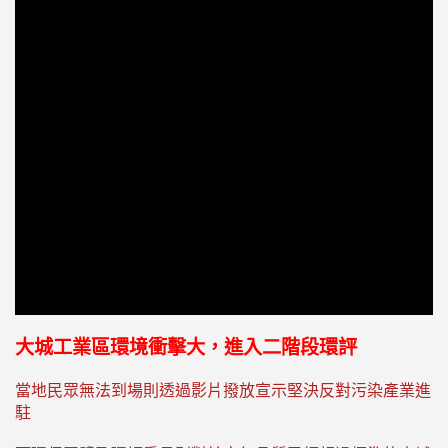
大城工業區環境衝擊大，進入二階段環評
當地民眾無法到場則透過影片撥放宣示堅決反對污染產業進
駐