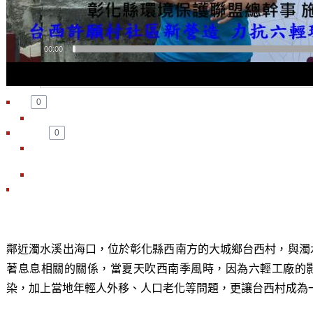
00:00
嵌入:
0
0
鄰近濁水溪出海口，位於彰化縣西南方的大城鄉台西村，與濁
著息息相關的關係，當夏天吹西南季風時，因為六輕工廠的
染，加上當地年輕人外移、人口老化等問題，更讓台西村成為