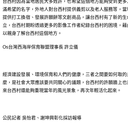
台西村因為當地居民大多姓許，也希望這個地方能夠受到更多
滿希望的名字，外地人對台西村提供義剪以及老人服務等，當
提供打工換宿、發展許願餅等文創商品，讓台西村有了新的生
立，台西村期盼透過更多的影像工作者紀錄台西村的困境，藉
以親身了解台西村這個地方。
Os台灣西海岸保育聯盟理事長 許立儀
經濟建設發展、環境保育和人們的健康，三者之間要如何取的
麼，是社會大眾應該要共同關心的議題，台西村的許願牆上也
來台西村還能夠重現當年的風光景象，再次年輕活化起來。
公民記者 吳怡君、謝坤興彰化採訪報導