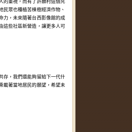
人的重視，而有了許願村這個充
地民眾也種植苦楝樹經濟作物、
命力，未來隨著台西影像館的成
由這些社區新營造，讓更多人可
共存，我們還能夠留給下一代什
乘載著當地居民的願望，希望未