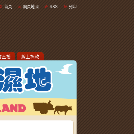
首頁
網頁地圖
RSS
列印
書直播
線上捐款