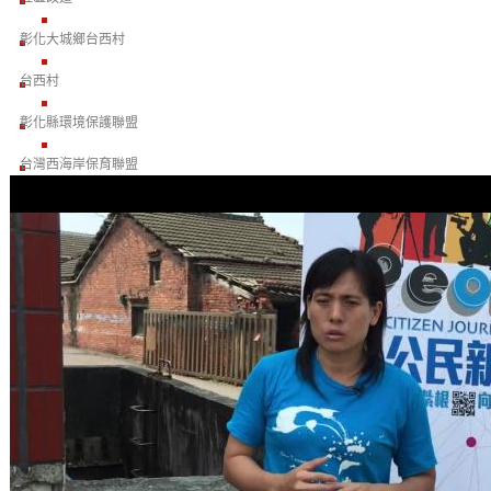
彰化大城鄉台西村
台西村
彰化縣環境保護聯盟
台灣西海岸保育聯盟