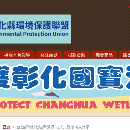
相關本會報導
關注議題
捐款贊助
義賣商品
臉
首頁
>
台西許願村社區新營造 力抗六輕環境大汙染