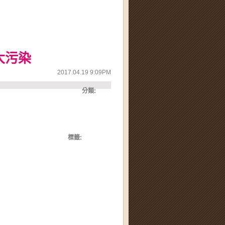
大污染
2017.04.19 9:09PM
分類:
標籤: