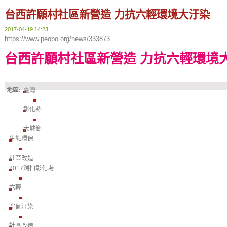
台西許願村社區新營造 力抗六輕環境大汙染
2017-04-19 14:23
https://www.peopo.org/news/333873
台西許願村社區新營造 力抗六輕環境
地區:
臺灣
彰化縣
大城鄉
生態環保
社區改造
2017踹拍彰化場
六輕
空氣汙染
社區改造