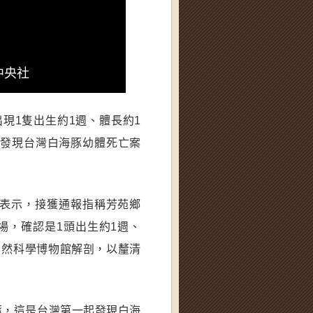
中央社
現1隻出生約1週、體長約1
起發現台灣白海豚幼體死亡案
日表示，接獲通報指稱芳苑鄉
場，確認是1頭出生約1週、
自然科學博物館解剖，以釐清
豚，這是台灣第一起發現白海