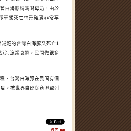
跟著白海豚媽媽喝母奶，由於
豚單獨死亡情形確實非常罕
臨滅絕的台灣白海豚又死亡1
、近海漁業衰退，民間做很多
亞種，台灣白海豚在民間有個
0隻，被世界自然保育聯盟列
返回