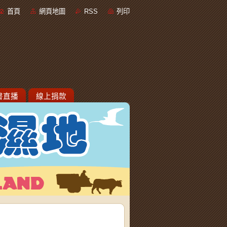
首頁
網頁地圖
RSS
列印
書直播
線上捐款