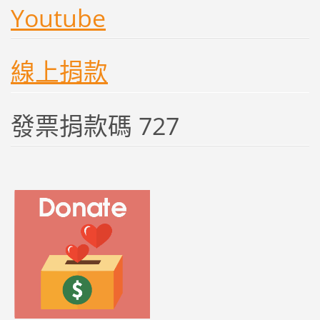
Youtube
線上捐款
發票捐款碼 727