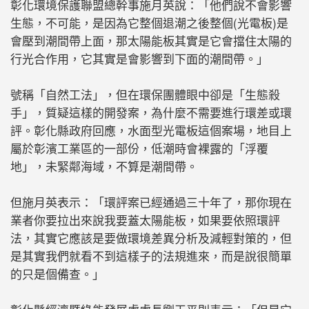
彰化環境保護聯盟總幹事施月英說：「他們說不會影響
生態，不可能，是因為它整個退潮之後整個(光電板)是
會壓到潮間帶上面，那太陽能板其實是它會擋住太陽的
行光合作用，它其實是會影響到下面的潮間帶。」
號稱「自然工法」，但在環保團體眼中卻是「生態殺
手」，質疑這樣的開發案，為什麼不需要進行環差或環
評。彰化縣政府回應，水面型光電板這個案場，地目上
屬於彰濱工業區的一部份，低潮時會裸露的「浮覆
地」，未緊鄰海域，不算是潮間帶。
但施月英表示：「環評案已經通過三十年了，那你現在
業者你要拉出來說我要蓋太陽能板，如果要依照環評
法，其實它應該是要做環境差異分析及減輕對策的，但
是其實我們就看不到這樣子的法規進來，而是說很簡單
的只是個備查。」