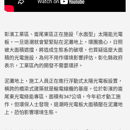
彰濱工業區、崙尾東區正在施設「水面型」太陽能光電
板，一旦退潮就會緊緊貼在泥灘地上，環團擔心，日照
被大面積遮擋，將造成生態系的破壞，也質疑這麼大面
積的光電施設，為何不用作環境影響評估。彰化縣政府
表示，工業區內的開發不需要環評。
泥灘地上，施工人員正在進行浮動式太陽光電板設置，
橫跨的橋梁式建築就是輸電線纜的基座。位於彰濱的崙
尾東光電綠能專區，面積有347公頃，今年初才動工施
作，但環保人士發現，退潮時光電板大面積壓在泥灘地
上，恐怕影響環境生態。