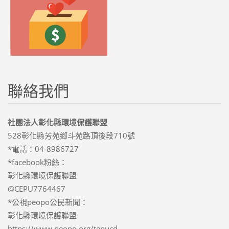
聯絡我們
社團法人彰化縣環境保護聯盟
528彰化縣芳苑鄉斗苑路頂後段710號
*電話：04-8986727
*facebook粉絲：
彰化縣環境保護聯盟
@CEPU7764467
*公視peopo公民新聞：
彰化縣環境保護聯盟
https://www.peopo.org/tepucd