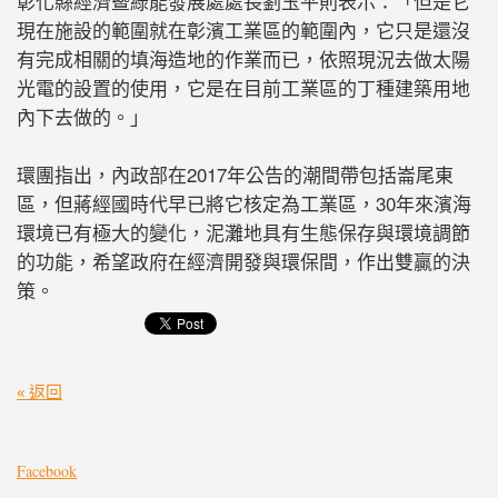
彰化縣經濟暨綠能發展處處長劉玉平則表示：「但是它
現在施設的範圍就在彰濱工業區的範圍內，它只是還沒
有完成相關的填海造地的作業而已，依照現況去做太陽
光電的設置的使用，它是在目前工業區的丁種建築用地
內下去做的。」
環團指出，內政部在2017年公告的潮間帶包括崙尾東
區，但蔣經國時代早已將它核定為工業區，30年來濱海
環境已有極大的變化，泥灘地具有生態保存與環境調節
的功能，希望政府在經濟開發與環保間，作出雙贏的決
策。
« 返回
Facebook