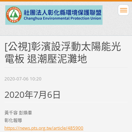
[公視]彰濱設浮動太陽能光
電板 退潮壓泥灘地
2020-07-06 10:20
2020年7月6日
黃千容 彭煥羣
彰化報導
https://news.pts.org.tw/article/485900