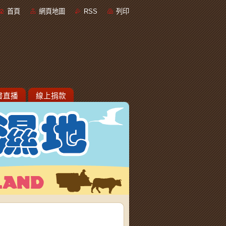
首頁
網頁地圖
RSS
列印
書直播
線上捐款