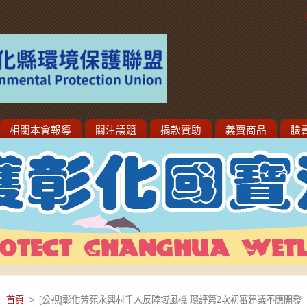
相關本會報導
關注議題
捐款贊助
義賣商品
臉
首頁
>
[公視]彰化芳苑永興村千人反陸域風機 環評第2次初審建議不應開發