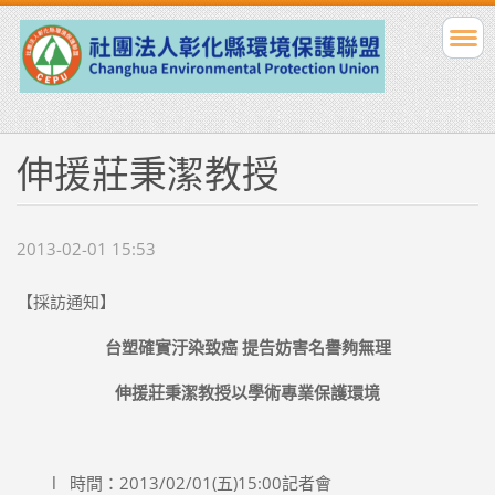
伸援莊秉潔教授
2013-02-01 15:53
【採訪通知】
台塑確實汙染致癌 提告妨害名譽夠無理
伸援莊秉潔教授以學術專業保護環境
l 時間：2013/02/01(五)15:00記者會