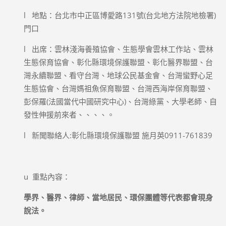
l 地點：台北市中正區博愛路131號(台北地方法院地檢署)
門口
l 出席：雲林淺海養殖協會、生態學會雲林工作站、雲林
生態保育協會、彰化縣環境保護聯盟、彰化醫界聯盟、台
灣永續聯盟、看守台灣、地球公民基金會、台灣蠻野心足
生態協會、台灣媽祖魚保育聯盟、台灣西海岸保育聯盟、
彭保羅(法國當代中國研究中心)、台灣綠黨、大學老師、自
發性伸援前來者、、、、。
l 新聞聯絡人:彰化縣環境保護聯盟 施月英0911-761839
u 重點內容：
學界、醫界、律師、當地居民、環保團體等代表都會現身
說法。